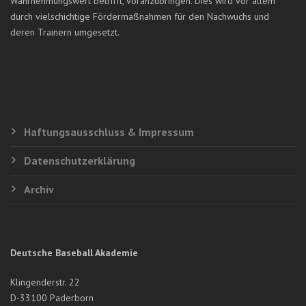
Wahrnehmungswert betrifft, voranzubringen. Dies wird vor allem
durch vielschichtige Fördermaßnahmen für den Nachwuchs und
deren Trainern umgesetzt.
Haftungsausschluss & Impressum
Datenschutzerklärung
Archiv
Deutsche Baseball Akademie
Klingenderstr. 22
D-33100 Paderborn