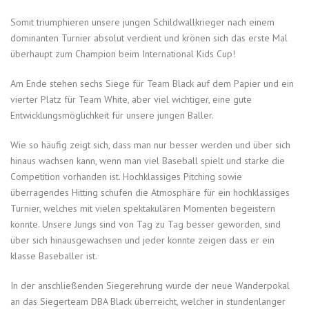
Somit triumphieren unsere jungen Schildwallkrieger nach einem
dominanten Turnier absolut verdient und krönen sich das erste Mal
überhaupt zum Champion beim International Kids Cup!
Am Ende stehen sechs Siege für Team Black auf dem Papier und ein
vierter Platz für Team White, aber viel wichtiger, eine gute
Entwicklungsmöglichkeit für unsere jungen Baller.
Wie so häufig zeigt sich, dass man nur besser werden und über sich
hinaus wachsen kann, wenn man viel Baseball spielt und starke die
Competition vorhanden ist. Hochklassiges Pitching sowie
überragendes Hitting schufen die Atmosphäre für ein hochklassiges
Turnier, welches mit vielen spektakulären Momenten begeistern
konnte. Unsere Jungs sind von Tag zu Tag besser geworden, sind
über sich hinausgewachsen und jeder konnte zeigen dass er ein
klasse Baseballer ist.
In der anschließenden Siegerehrung wurde der neue Wanderpokal
an das Siegerteam DBA Black überreicht, welcher in stundenlanger