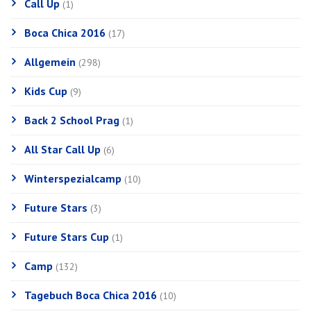
Call Up
(1)
Boca Chica 2016
(17)
Allgemein
(298)
Kids Cup
(9)
Back 2 School Prag
(1)
All Star Call Up
(6)
Winterspezialcamp
(10)
Future Stars
(3)
Future Stars Cup
(1)
Camp
(132)
Tagebuch Boca Chica 2016
(10)