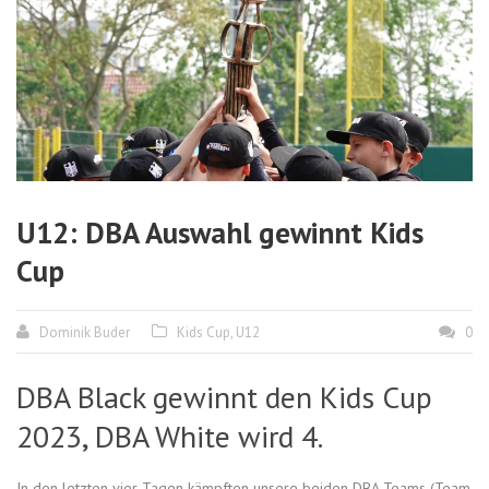
U12: DBA Auswahl gewinnt Kids
Cup
Dominik Buder
Kids Cup
,
U12
0
DBA Black gewinnt den Kids Cup
2023, DBA White wird 4.
In den letzten vier Tagen kämpften unsere beiden DBA Teams (Team