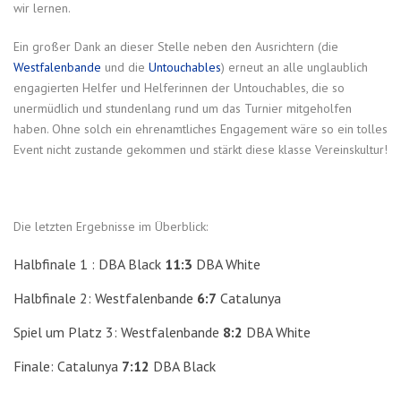
wir lernen.
Ein großer Dank an dieser Stelle neben den Ausrichtern (die
Westfalenbande
und die
Untouchables
) erneut an alle unglaublich
engagierten Helfer und Helferinnen der Untouchables, die so
unermüdlich und stundenlang rund um das Turnier mitgeholfen
haben. Ohne solch ein ehrenamtliches Engagement wäre so ein tolles
Event nicht zustande gekommen und stärkt diese klasse Vereinskultur!
Die letzten Ergebnisse im Überblick:
Halbfinale 1 : DBA Black
11:3
DBA White
Halbfinale 2: Westfalenbande
6:7
Catalunya
Spiel um Platz 3: Westfalenbande
8:2
DBA White
Finale: Catalunya
7:12
DBA Black