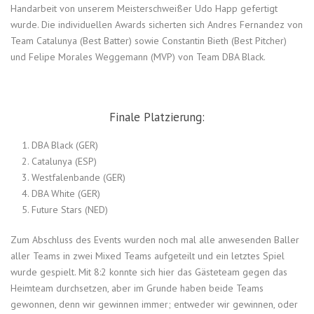
Handarbeit von unserem Meisterschweißer Udo Happ gefertigt
wurde. Die individuellen Awards sicherten sich Andres Fernandez von
Team Catalunya (Best Batter) sowie Constantin Bieth (Best Pitcher)
und Felipe Morales Weggemann (MVP) von Team DBA Black.
Finale Platzierung:
DBA Black (GER)
Catalunya (ESP)
Westfalenbande (GER)
DBA White (GER)
Future Stars (NED)
Zum Abschluss des Events wurden noch mal alle anwesenden Baller
aller Teams in zwei Mixed Teams aufgeteilt und ein letztes Spiel
wurde gespielt. Mit 8:2 konnte sich hier das Gästeteam gegen das
Heimteam durchsetzen, aber im Grunde haben beide Teams
gewonnen, denn wir gewinnen immer; entweder wir gewinnen, oder