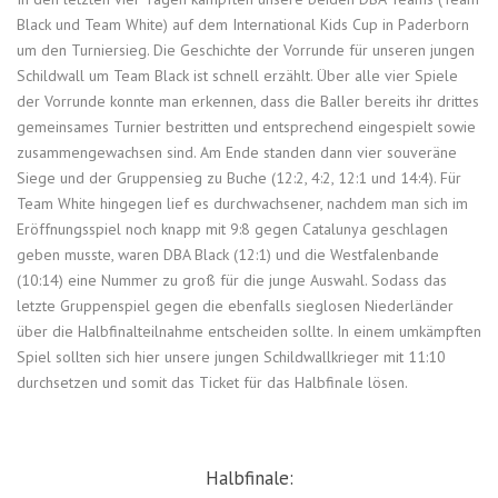
Black und Team White) auf dem International Kids Cup in Paderborn
um den Turniersieg. Die Geschichte der Vorrunde für unseren jungen
Schildwall um Team Black ist schnell erzählt. Über alle vier Spiele
der Vorrunde konnte man erkennen, dass die Baller bereits ihr drittes
gemeinsames Turnier bestritten und entsprechend eingespielt sowie
zusammengewachsen sind. Am Ende standen dann vier souveräne
Siege und der Gruppensieg zu Buche (12:2, 4:2, 12:1 und 14:4). Für
Team White hingegen lief es durchwachsener, nachdem man sich im
Eröffnungsspiel noch knapp mit 9:8 gegen Catalunya geschlagen
geben musste, waren DBA Black (12:1) und die Westfalenbande
(10:14) eine Nummer zu groß für die junge Auswahl. Sodass das
letzte Gruppenspiel gegen die ebenfalls sieglosen Niederländer
über die Halbfinalteilnahme entscheiden sollte. In einem umkämpften
Spiel sollten sich hier unsere jungen Schildwallkrieger mit 11:10
durchsetzen und somit das Ticket für das Halbfinale lösen.
Halbfinale: