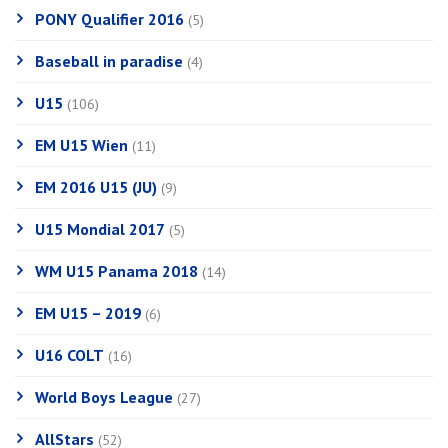
PONY Qualifier 2016
(5)
Baseball in paradise
(4)
U15
(106)
EM U15 Wien
(11)
EM 2016 U15 (JU)
(9)
U15 Mondial 2017
(5)
WM U15 Panama 2018
(14)
EM U15 – 2019
(6)
U16 COLT
(16)
World Boys League
(27)
AllStars
(52)