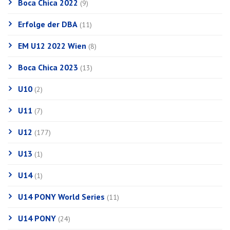
Boca Chica 2022
(9)
Erfolge der DBA
(11)
EM U12 2022 Wien
(8)
Boca Chica 2023
(13)
U10
(2)
U11
(7)
U12
(177)
U13
(1)
U14
(1)
U14 PONY World Series
(11)
U14 PONY
(24)