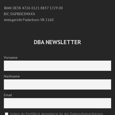
IBAN: DE38 4726 0121 8837 1729 00
BIC: DGPBDE3MXXX
Amtsgericht Paderborn VR 2160
DBA NEWSLETTER
Vorname
Nachname
Email
Indem du fortfährst akzeptierst du die Datenschutzerklärung.