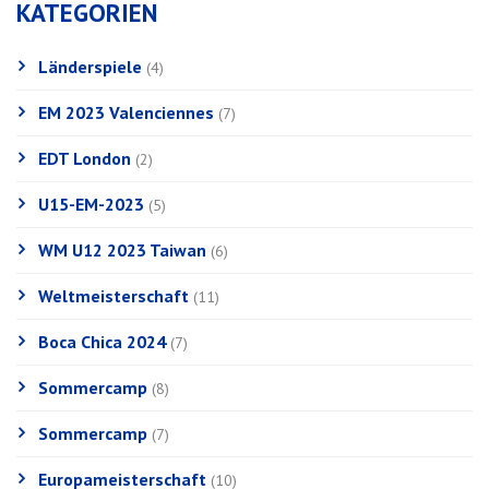
KATEGORIEN
Länderspiele
(4)
EM 2023 Valenciennes
(7)
EDT London
(2)
U15-EM-2023
(5)
WM U12 2023 Taiwan
(6)
Weltmeisterschaft
(11)
Boca Chica 2024
(7)
Sommercamp
(8)
Sommercamp
(7)
Europameisterschaft
(10)