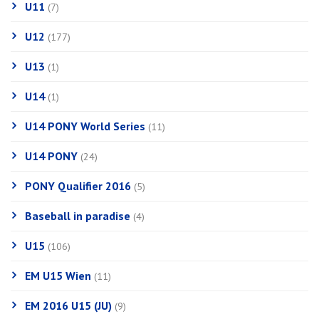
U11
(7)
U12
(177)
U13
(1)
U14
(1)
U14 PONY World Series
(11)
U14 PONY
(24)
PONY Qualifier 2016
(5)
Baseball in paradise
(4)
U15
(106)
EM U15 Wien
(11)
EM 2016 U15 (JU)
(9)