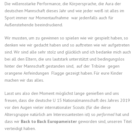
Die willensstarke Performance, die Körpersprache, die Aura der
deutschen Mannschaft dieses Jahr und wie jeder weiß ist alles im
Sport immer nur Momentaufnahme war jedenfalls auch für
Außenstehende beeindruckend.
Wir mussten, um zu gewinnen so spielen wie wir gespielt haben, so
denken wie wir gedacht haben und so auftreten wie wir aufgetreten
sind. Wir sind alle sehr stolz und glücklich und ich bedanke mich auch
bei all den Eltern, die uns lautstark unterstützt und bedingungslos
hinter der Mannschaft gestanden sind, auf der Tribüne gegen
orangene Anfeindungen Flagge gezeigt haben. Für eure Kinder
machen wir das alles.
Lasst uns also den Moment möglichst lange genießen und uns
freuen, dass die deutsche U 15 Nationalmannschaft des Jahres 2019
vor den Augen vieler internationaler Scouts (für die diese
Altersgruppe natürlich am Interessantesten ist) so
performed
hat und
dass wir
Back to Back Europameister
geworden sind, unseren Titel
verteidigt haben.