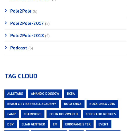
Pole2Pole
(6)
Pole2Pole-2017
(5)
Pole2Pole-2018
(4)
Podcast
(6)
TAG CLOUD
ALLSTARS
AMANDO DOSSOW
BCBA
BEACH CITY BASEBALL ACADEMY
BOCA CHICA
BOCA CHICA 2016
CAMP
CHAMPIONS
COLIN HOLZWARTH
COLORADO ROCKIES
DBV
ELIAN GENTNER
EM
EUROPAMEISTER
EVENT