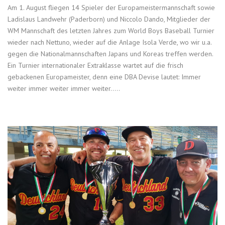
Am 1. August fliegen 14 Spieler der Europameistermannschaft sowie
Ladislaus Landwehr (Paderborn) und Niccolo Dando, Mitglieder der
WM Mannschaft des letzten Jahres zum World Boys Baseball Turnier
wieder nach Nettuno, wieder auf die Anlage Isola Verde, wo wir u.a.
gegen die Nationalmannschaften Japans und Koreas treffen werden.
Ein Turnier internationaler Extraklasse wartet auf die frisch
gebackenen Europameister, denn eine DBA Devise lautet: Immer
weiter immer weiter immer weiter…..