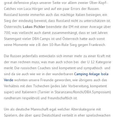
great defensive plays unserer Seite vor allem zweier Über-Kopf-
Catches von Luca Hörger und auf ein paar Errors der Russen.
Russland konnte immerhin auch das mächtige Italien besiegen, ein
Sieg der eindeutig beweist, dass Russland nicht zu unterschätzen ist.
Österreichs
Lukas Pichler
beendete die EM mit einer Average über
700, was vielleicht auch damit zusammenhängt, dass er seit Jahren
Stammgast vieler DBA Camps ist und Österreich hatte auch sonst
seine Momente wie z.B. den 10-Run-Rule Sieg gegen Frankreich.
Die Russen jedenfalls entwickeln sich immer mehr zu einer Kraft mit
der man rechnen muss, was man auch schon bei der U 12 Kategorie
merkt. Die russischen Coaches sind kompetent und sympathisch und
sind da sie auch wie wir in der wunderbaren
Camping Anlage Isola
Verde
wohnten unsere Freunde geworden, wie übrigens auch das
Verhältnis mit den Tschechen (jedes Jahr Vorbereitung, kompetent
super) und Italienern (Turnier in Staranzano/Ronchi/DBA Symposium)
rundherum respektvoll und freundschaftlich ist.
Um als deutsche Mannschaft egal welcher Alterskategorie mit
Spielern, die über ganz Deutschland verteilt in eher spielschwachen