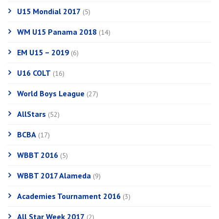
U15 Mondial 2017
(5)
WM U15 Panama 2018
(14)
EM U15 – 2019
(6)
U16 COLT
(16)
World Boys League
(27)
AllStars
(52)
BCBA
(17)
WBBT 2016
(5)
WBBT 2017 Alameda
(9)
Academies Tournament 2016
(3)
All Star Week 2017
(2)