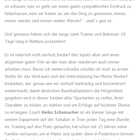
zu schauen, was so geht, um einen guten sympathischen Eindruck zu
hinterlassen, nein wir treten an, um das Ding zu gewinnen, immer,
immer wieder und immer weiter. Warum? …weil´s geil ist.
Und genauso haben sich die Jungs samt Trainer und Betreuer 10
Tage lang in Nettuno präsentiert.
Es ist natürlich nicht einfach, bedarf des Inputs aller und einer
allgemein guten
Vibe
an der man aber wiederum auch immer
arbeiten muss. Bevor ich weiterschreibe möchte ich mich an erster
Stelle für das Vertrauen und die Unterstützung bei Martin Nixdorf
bedanken, der genau wie wir einfach hartnäckig und konzentriert
weitermacht, damit deutschen Baseballspielern die Möglichkeit
gegeben wird in dieser besten aller Sportarten zu reifen, ihren
Charakter zu bilden, zu stählen und um Erfolge auf höchster Ebene
zu erlangen. Coach
Heiko Schumacher
ist als kleiner Junge mit
seinem Equipment auf der Schulter in Trier jeden Tag eine Stunde
ins Training auf den Platz gelaufen, hat schon mit 15 Jahren seine
Familie verlassen, um in Mainz und später dann in Paderborn
German