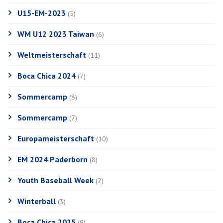
U15-EM-2023
(5)
WM U12 2023 Taiwan
(6)
Weltmeisterschaft
(11)
Boca Chica 2024
(7)
Sommercamp
(8)
Sommercamp
(7)
Europameisterschaft
(10)
EM 2024 Paderborn
(8)
Youth Baseball Week
(2)
Winterball
(3)
Boca Chica 2025
(9)