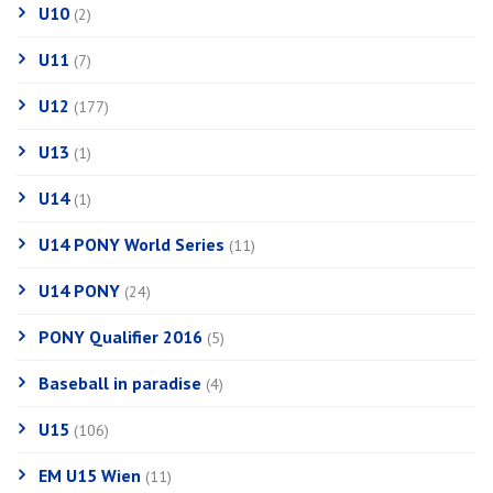
U10
(2)
U11
(7)
U12
(177)
U13
(1)
U14
(1)
U14 PONY World Series
(11)
U14 PONY
(24)
PONY Qualifier 2016
(5)
Baseball in paradise
(4)
U15
(106)
EM U15 Wien
(11)