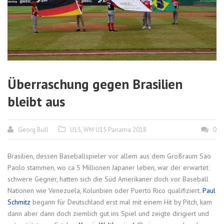
Überraschung gegen Brasilien
bleibt aus
Georg Bull
U15
,
WM U15 Panama 2018
0
Brasilien, dessen Baseballspieler vor allem aus dem Großraum Sao
Paolo stammen, wo ca 5 Millionen Japaner leben, war der erwartet
schwere Gegner, hatten sich die Süd Amerikaner doch vor Baseball
Nationen wie Venezuela, Kolunbien oder Puerto Rico qualifiziert.
Paul
Schmitz
begann für Deutschland erst mal mit einem Hit by Pitch, kam
dann aber dann doch ziemlich gut ins Spiel und zeigte dirigiert und