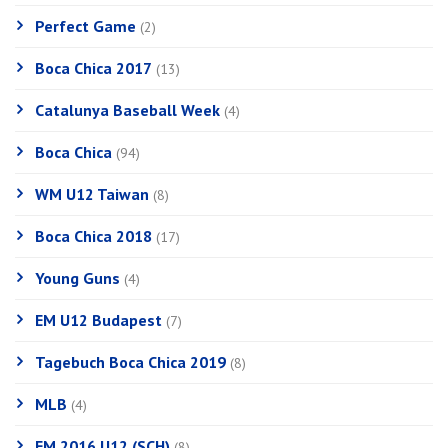
Perfect Game
(2)
Boca Chica 2017
(13)
Catalunya Baseball Week
(4)
Boca Chica
(94)
WM U12 Taiwan
(8)
Boca Chica 2018
(17)
Young Guns
(4)
EM U12 Budapest
(7)
Tagebuch Boca Chica 2019
(8)
MLB
(4)
EM 2016 U12 (SCH)
(8)