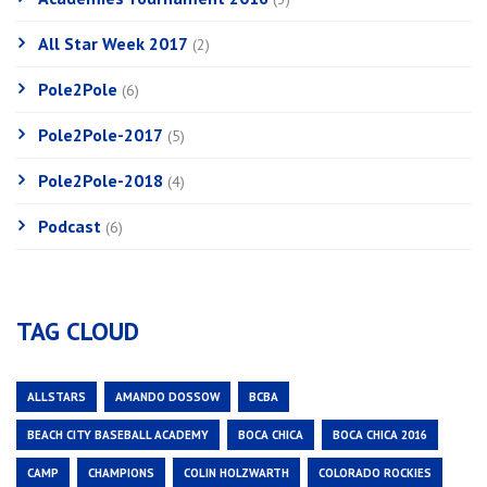
All Star Week 2017
(2)
Pole2Pole
(6)
Pole2Pole-2017
(5)
Pole2Pole-2018
(4)
Podcast
(6)
TAG CLOUD
ALLSTARS
AMANDO DOSSOW
BCBA
BEACH CITY BASEBALL ACADEMY
BOCA CHICA
BOCA CHICA 2016
CAMP
CHAMPIONS
COLIN HOLZWARTH
COLORADO ROCKIES