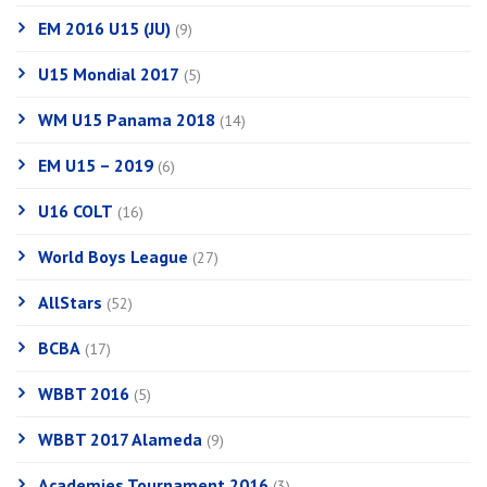
EM 2016 U15 (JU)
(9)
U15 Mondial 2017
(5)
WM U15 Panama 2018
(14)
EM U15 – 2019
(6)
U16 COLT
(16)
World Boys League
(27)
AllStars
(52)
BCBA
(17)
WBBT 2016
(5)
WBBT 2017 Alameda
(9)
Academies Tournament 2016
(3)