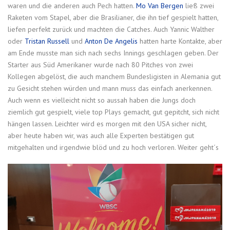
waren und die anderen auch Pech hatten.
Mo Van Bergen
ließ zwei
Raketen vom Stapel, aber die Brasilianer, die ihn tief gespielt hatten,
liefen perfekt zurück und machten die Catches. Auch Yannic Walther
oder
Tristan Russell
und
Anton De Angelis
hatten harte Kontakte, aber
am Ende musste man sich nach sechs Innings geschlagen geben. Der
Starter aus Süd Amerikaner wurde nach 80 Pitches von zwei
Kollegen abgelöst, die auch manchem Bundesligisten in Alemania gut
zu Gesicht stehen würden und mann muss das einfach anerkennen.
Auch wenn es vielleicht nicht so aussah haben die Jungs doch
ziemlich gut gespielt, viele top Plays gemacht, gut gepitcht, sich nicht
hängen lassen. Leichter wird es morgen mit den USA sicher nicht,
aber heute haben wir, was auch alle Experten bestätigen gut
mitgehalten und irgendwie blöd und zu hoch verloren. Weiter geht´s