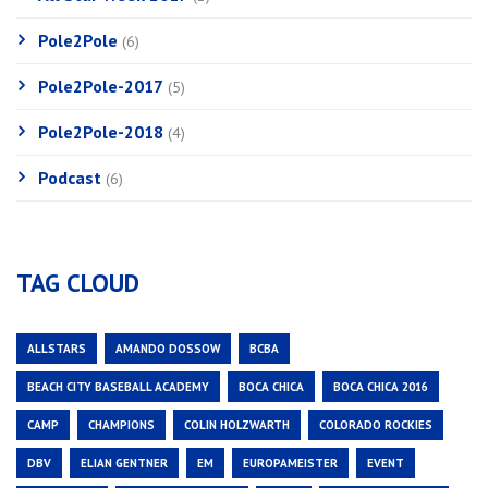
Pole2Pole
(6)
Pole2Pole-2017
(5)
Pole2Pole-2018
(4)
Podcast
(6)
TAG CLOUD
ALLSTARS
AMANDO DOSSOW
BCBA
BEACH CITY BASEBALL ACADEMY
BOCA CHICA
BOCA CHICA 2016
CAMP
CHAMPIONS
COLIN HOLZWARTH
COLORADO ROCKIES
DBV
ELIAN GENTNER
EM
EUROPAMEISTER
EVENT