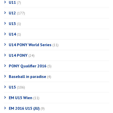
U11
(7)
U12
(177)
U13
(1)
U14
(1)
U14 PONY World Series
(11)
U14 PONY
(24)
PONY Qualifier 2016
(5)
Baseball in paradise
(4)
U15
(106)
EM U15 Wien
(11)
EM 2016 U15 (JU)
(9)