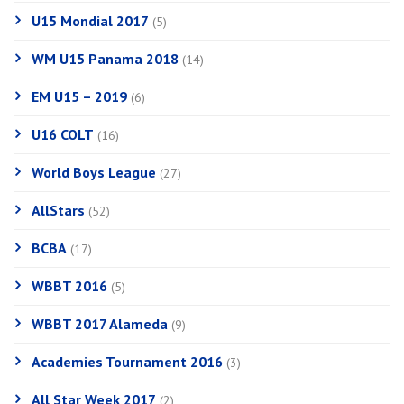
U15 Mondial 2017
(5)
WM U15 Panama 2018
(14)
EM U15 – 2019
(6)
U16 COLT
(16)
World Boys League
(27)
AllStars
(52)
BCBA
(17)
WBBT 2016
(5)
WBBT 2017 Alameda
(9)
Academies Tournament 2016
(3)
All Star Week 2017
(2)