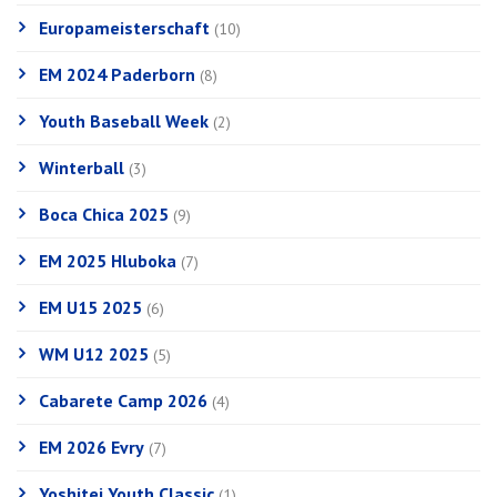
Europameisterschaft
(10)
EM 2024 Paderborn
(8)
Youth Baseball Week
(2)
Winterball
(3)
Boca Chica 2025
(9)
EM 2025 Hluboka
(7)
EM U15 2025
(6)
WM U12 2025
(5)
Cabarete Camp 2026
(4)
EM 2026 Evry
(7)
Yoshitei Youth Classic
(1)