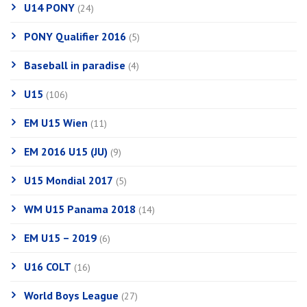
U14 PONY
(24)
PONY Qualifier 2016
(5)
Baseball in paradise
(4)
U15
(106)
EM U15 Wien
(11)
EM 2016 U15 (JU)
(9)
U15 Mondial 2017
(5)
WM U15 Panama 2018
(14)
EM U15 – 2019
(6)
U16 COLT
(16)
World Boys League
(27)