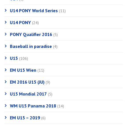
U14 PONY World Series
(11)
U14 PONY
(24)
PONY Qualifier 2016
(5)
Baseball in paradise
(4)
U15
(106)
EM U15 Wien
(11)
EM 2016 U15 (JU)
(9)
U15 Mondial 2017
(5)
WM U15 Panama 2018
(14)
EM U15 – 2019
(6)