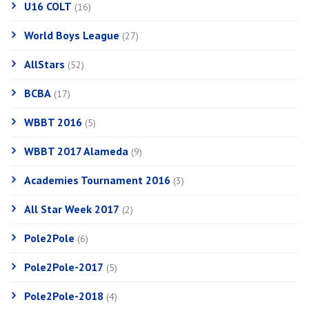
U16 COLT
(16)
World Boys League
(27)
AllStars
(52)
BCBA
(17)
WBBT 2016
(5)
WBBT 2017 Alameda
(9)
Academies Tournament 2016
(3)
All Star Week 2017
(2)
Pole2Pole
(6)
Pole2Pole-2017
(5)
Pole2Pole-2018
(4)