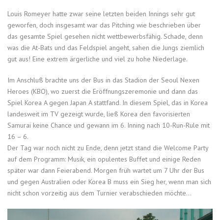
Louis Romeyer hatte zwar seine letzten beiden Innings sehr gut
geworfen, doch insgesamt war das Pitching wie beschrieben über
das gesamte Spiel gesehen nicht wettbewerbsfähig. Schade, denn
was die At-Bats und das Feldspiel angeht, sahen die Jungs ziemlich
gut aus! Eine extrem ärgerliche und viel zu hohe Niederlage.
Im Anschluß brachte uns der Bus in das Stadion der Seoul Nexen
Heroes (KBO), wo zuerst die Eröffnungszeremonie und dann das
Spiel Korea A gegen Japan A stattfand. In diesem Spiel, das in Korea
landesweit im TV gezeigt wurde, ließ Korea den favorisierten
Samurai keine Chance und gewann im 6. Inning nach 10-Run-Rule mit
16 – 6.
Der Tag war noch nicht zu Ende, denn jetzt stand die Welcome Party
auf dem Programm: Musik, ein opulentes Buffet und einige Reden
später war dann Feierabend. Morgen früh wartet um 7 Uhr der Bus
und gegen Australien oder Korea B muss ein Sieg her, wenn man sich
nicht schon vorzeitig aus dem Turnier verabschieden möchte…