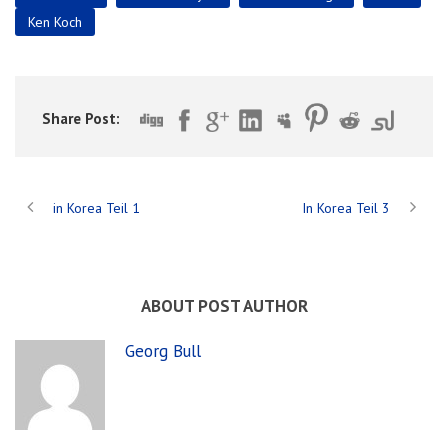
Ken Koch
Share Post:
in Korea Teil 1
In Korea Teil 3
ABOUT POST AUTHOR
Georg Bull