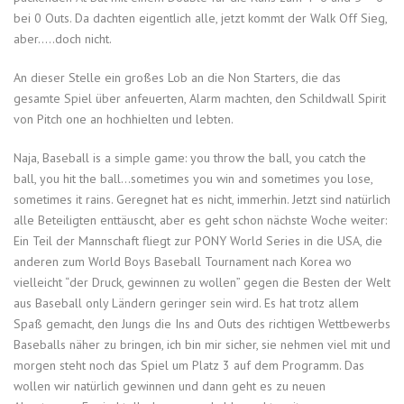
bei 0 Outs. Da dachten eigentlich alle, jetzt kommt der Walk Off Sieg,
aber…..doch nicht.
An dieser Stelle ein großes Lob an die Non Starters, die das
gesamte Spiel über anfeuerten, Alarm machten, den Schildwall Spirit
von Pitch one an hochhielten und lebten.
Naja, Baseball is a simple game: you throw the ball, you catch the
ball, you hit the ball…sometimes you win and sometimes you lose,
sometimes it rains. Geregnet hat es nicht, immerhin. Jetzt sind natürlich
alle Beteiligten enttäuscht, aber es geht schon nächste Woche weiter:
Ein Teil der Mannschaft fliegt zur PONY World Series in die USA, die
anderen zum World Boys Baseball Tournament nach Korea wo
vielleicht “der Druck, gewinnen zu wollen” gegen die Besten der Welt
aus Baseball only Ländern geringer sein wird. Es hat trotz allem
Spaß gemacht, den Jungs die Ins and Outs des richtigen Wettbewerbs
Baseballs näher zu bringen, ich bin mir sicher, sie nehmen viel mit und
morgen steht noch das Spiel um Platz 3 auf dem Programm. Das
wollen wir natürlich gewinnen und dann geht es zu neuen