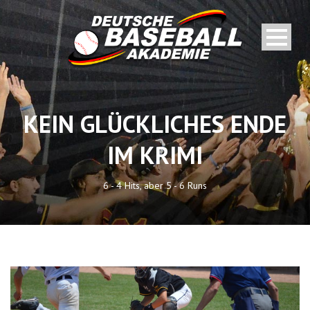
KEIN GLÜCKLICHES ENDE
IM KRIMI
6 - 4 Hits, aber 5 - 6 Runs