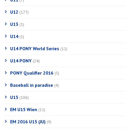
(7)
U12
(177)
U13
(1)
U14
(1)
U14 PONY World Series
(11)
U14 PONY
(24)
PONY Qualifier 2016
(5)
Baseball in paradise
(4)
U15
(106)
EM U15 Wien
(11)
EM 2016 U15 (JU)
(9)