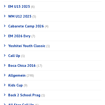
EM U15 2025
(6)
WM U12 2025
(5)
Cabarete Camp 2026
(4)
EM 2026 Evry
(7)
Yoshitei Youth Classic
(1)
Call Up
(1)
Boca Chica 2016
(17)
Allgemein
(298)
Kids Cup
(9)
Back 2 School Prag
(1)
All Star Call Up