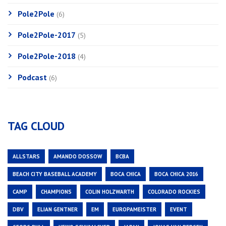
Pole2Pole
(6)
Pole2Pole-2017
(5)
Pole2Pole-2018
(4)
Podcast
(6)
TAG CLOUD
ALLSTARS
AMANDO DOSSOW
BCBA
BEACH CITY BASEBALL ACADEMY
BOCA CHICA
BOCA CHICA 2016
CAMP
CHAMPIONS
COLIN HOLZWARTH
COLORADO ROCKIES
DBV
ELIAN GENTNER
EM
EUROPAMEISTER
EVENT