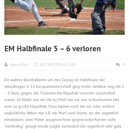
EM Halbfinale 5 – 6 verloren
Georg Bull
U15
,
EM 2016 U15 (JU)
0
Ein wahrer Baseballkrimi um den Einzug ins Halbfinale der
diesjährigen U 15 Europameisterschaft ging leider denkbar eng mit 5
– 6 Runs gegen die Tschechische Republik verloren. Letzendlich
waren 10 Walks und ein Hit-by-Pitch bei nur vier tschechischen Hits
eine zu große Hypothek. Dazu kamen noch die ein oder andere
unglückliche Aktion wie z.B. ein Wurf nach Home, als der eigentlich
mindestens zwei Meter ausgeworfene gegnerische Runner nicht
“nachhaltig” getagt wurde (sagte zumindest der eigentlich sehr gute