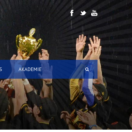
S
AKADEMIE