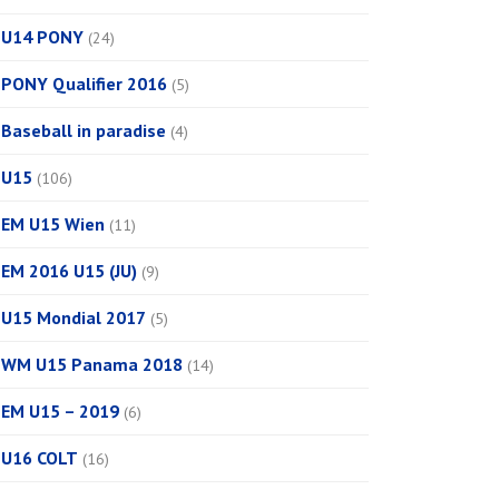
U14 PONY
(24)
PONY Qualifier 2016
(5)
Baseball in paradise
(4)
U15
(106)
EM U15 Wien
(11)
EM 2016 U15 (JU)
(9)
U15 Mondial 2017
(5)
WM U15 Panama 2018
(14)
EM U15 – 2019
(6)
U16 COLT
(16)