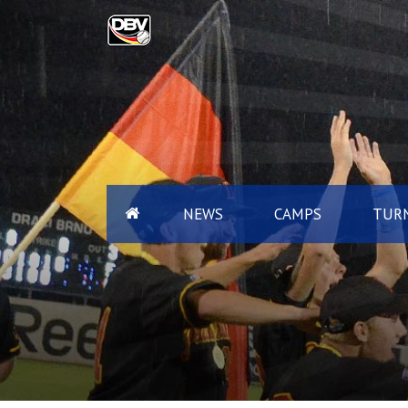
NEWS
CAMPS
TURN