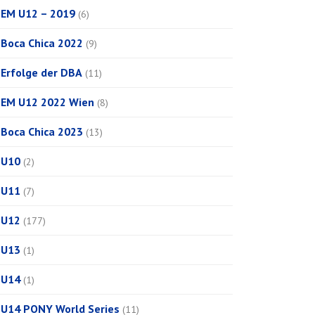
EM U12 – 2019
(6)
Boca Chica 2022
(9)
Erfolge der DBA
(11)
EM U12 2022 Wien
(8)
Boca Chica 2023
(13)
U10
(2)
U11
(7)
U12
(177)
U13
(1)
U14
(1)
U14 PONY World Series
(11)