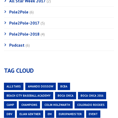
All Star Week 2017
(2)
Pole2Pole
(6)
Pole2Pole-2017
(5)
Pole2Pole-2018
(4)
Podcast
(6)
TAG CLOUD
ALLSTARS
AMANDO DOSSOW
BCBA
BEACH CITY BASEBALL ACADEMY
BOCA CHICA
BOCA CHICA 2016
CAMP
CHAMPIONS
COLIN HOLZWARTH
COLORADO ROCKIES
DBV
ELIAN GENTNER
EM
EUROPAMEISTER
EVENT