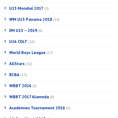
U15 Mondial 2017
(5)
WM U15 Panama 2018
(14)
EM U15 – 2019
(6)
U16 COLT
(16)
World Boys League
(27)
AllStars
(52)
BCBA
(17)
WBBT 2016
(5)
WBBT 2017 Alameda
(9)
Academies Tournament 2016
(3)