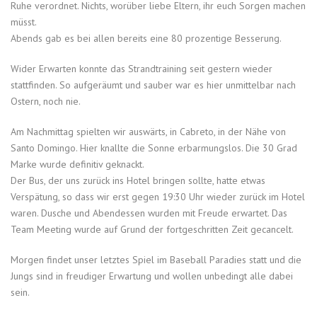
Ruhe verordnet. Nichts, worüber liebe Eltern, ihr euch Sorgen machen
müsst.
Abends gab es bei allen bereits eine 80 prozentige Besserung.
Wider Erwarten konnte das Strandtraining seit gestern wieder
stattfinden. So aufgeräumt und sauber war es hier unmittelbar nach
Ostern, noch nie.
Am Nachmittag spielten wir auswärts, in Cabreto, in der Nähe von
Santo Domingo. Hier knallte die Sonne erbarmungslos. Die 30 Grad
Marke wurde definitiv geknackt.
Der Bus, der uns zurück ins Hotel bringen sollte, hatte etwas
Verspätung, so dass wir erst gegen 19:30 Uhr wieder zurück im Hotel
waren. Dusche und Abendessen wurden mit Freude erwartet. Das
Team Meeting wurde auf Grund der fortgeschritten Zeit gecancelt.
Morgen findet unser letztes Spiel im Baseball Paradies statt und die
Jungs sind in freudiger Erwartung und wollen unbedingt alle dabei
sein.