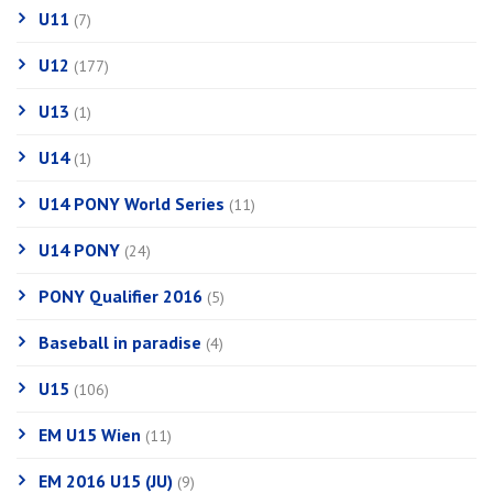
U11
(7)
U12
(177)
U13
(1)
U14
(1)
U14 PONY World Series
(11)
U14 PONY
(24)
PONY Qualifier 2016
(5)
Baseball in paradise
(4)
U15
(106)
EM U15 Wien
(11)
EM 2016 U15 (JU)
(9)