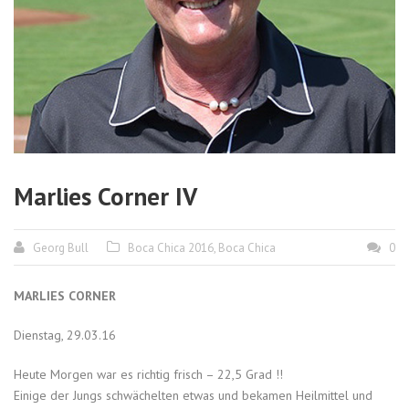
Marlies Corner IV
Georg Bull
Boca Chica 2016
,
Boca Chica
0
MARLIES CORNER
Dienstag, 29.03.16
Heute Morgen war es richtig frisch – 22,5 Grad !!
Einige der Jungs schwächelten etwas und bekamen Heilmittel und