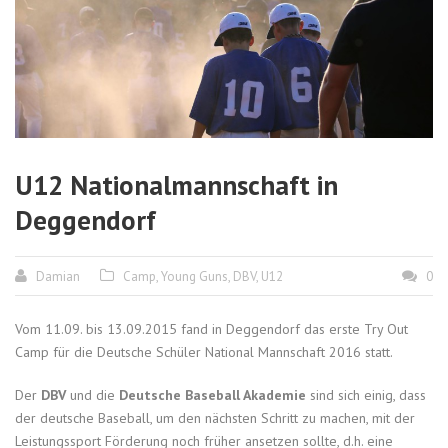
U12 Nationalmannschaft in
Deggendorf
Damian
Camp
,
Young Guns
,
DBV
,
U12
0
Vom 11.09. bis 13.09.2015 fand in Deggendorf das erste Try Out
Camp für die Deutsche Schüler National Mannschaft 2016 statt.
Der
DBV
und die
Deutsche Baseball Akademie
sind sich einig, dass
der deutsche Baseball, um den nächsten Schritt zu machen, mit der
Leistungssport Förderung noch früher ansetzen sollte, d.h. eine