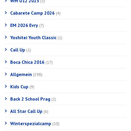
WM U12 2025
(5)
Cabarete Camp 2026
(4)
EM 2026 Evry
(7)
Yoshitei Youth Classic
(1)
Call Up
(1)
Boca Chica 2016
(17)
Allgemein
(298)
Kids Cup
(9)
Back 2 School Prag
(1)
All Star Call Up
(6)
Winterspezialcamp
(10)