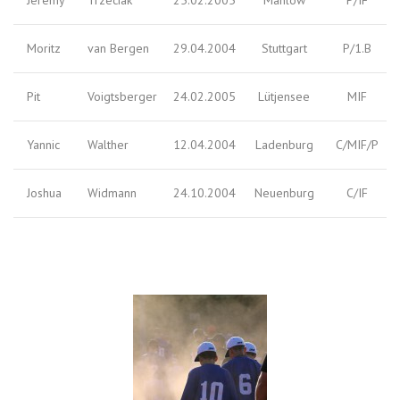
Moritz
van Bergen
29.04.2004
Stuttgart
P/1.B
Pit
Voigtsberger
24.02.2005
Lütjensee
MIF
Yannic
Walther
12.04.2004
Ladenburg
C/MIF/P
Joshua
Widmann
24.10.2004
Neuenburg
C/IF