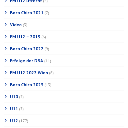
EM U12 Utrecht
(5)
Boca Chica 2021
(7)
Video
(3)
EM U12 – 2019
(6)
Boca Chica 2022
(9)
Erfolge der DBA
(11)
EM U12 2022 Wien
(8)
Boca Chica 2023
(13)
U10
(2)
U11
(7)
U12
(177)