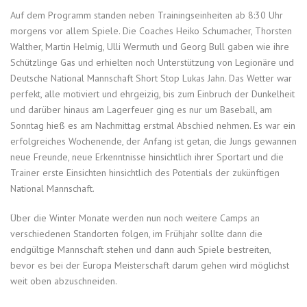
Auf dem Programm standen neben Trainingseinheiten ab 8:30 Uhr
morgens vor allem Spiele. Die Coaches Heiko Schumacher, Thorsten
Walther, Martin Helmig, Ulli Wermuth und Georg Bull gaben wie ihre
Schützlinge Gas und erhielten noch Unterstützung von Legionäre und
Deutsche National Mannschaft Short Stop Lukas Jahn. Das Wetter war
perfekt, alle motiviert und ehrgeizig, bis zum Einbruch der Dunkelheit
und darüber hinaus am Lagerfeuer ging es nur um Baseball, am
Sonntag hieß es am Nachmittag erstmal Abschied nehmen. Es war ein
erfolgreiches Wochenende, der Anfang ist getan, die Jungs gewannen
neue Freunde, neue Erkenntnisse hinsichtlich ihrer Sportart und die
Trainer erste Einsichten hinsichtlich des Potentials der zukünftigen
National Mannschaft.
Über die Winter Monate werden nun noch weitere Camps an
verschiedenen Standorten folgen, im Frühjahr sollte dann die
endgültige Mannschaft stehen und dann auch Spiele bestreiten,
bevor es bei der Europa Meisterschaft darum gehen wird möglichst
weit oben abzuschneiden.