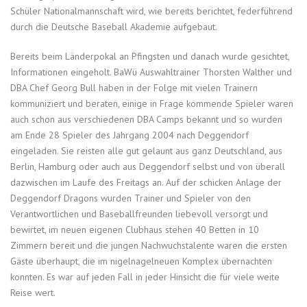
Schüler Nationalmannschaft wird, wie bereits berichtet, federführend
durch die Deutsche Baseball Akademie aufgebaut.
Bereits beim Länderpokal an Pfingsten und danach wurde gesichtet,
Informationen eingeholt. BaWü Auswahltrainer Thorsten Walther und
DBA Chef Georg Bull haben in der Folge mit vielen Trainern
kommuniziert und beraten, einige in Frage kommende Spieler waren
auch schon aus verschiedenen DBA Camps bekannt und so wurden
am Ende 28 Spieler des Jahrgang 2004 nach Deggendorf
eingeladen. Sie reisten alle gut gelaunt aus ganz Deutschland, aus
Berlin, Hamburg oder auch aus Deggendorf selbst und von überall
dazwischen im Laufe des Freitags an. Auf der schicken Anlage der
Deggendorf Dragons wurden Trainer und Spieler von den
Verantwortlichen und Baseballfreunden liebevoll versorgt und
bewirtet, im neuen eigenen Clubhaus stehen 40 Betten in 10
Zimmern bereit und die jungen Nachwuchstalente waren die ersten
Gäste überhaupt, die im nigelnagelneuen Komplex übernachten
konnten. Es war auf jeden Fall in jeder Hinsicht die für viele weite
Reise wert.