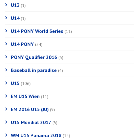
U13
(1)
U14
(1)
U14 PONY World Series
(11)
U14 PONY
(24)
PONY Qualifier 2016
(5)
Baseball in paradise
(4)
U15
(106)
EM U15 Wien
(11)
EM 2016 U15 (JU)
(9)
U15 Mondial 2017
(5)
WM U15 Panama 2018
(14)