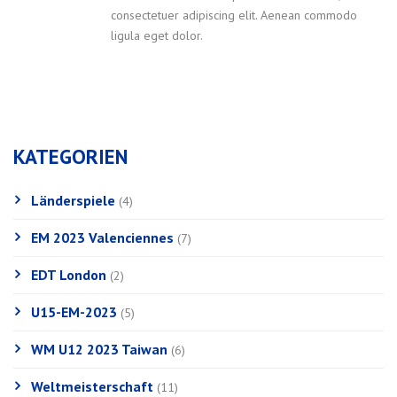
consectetuer adipiscing elit. Aenean commodo
ligula eget dolor.
KATEGORIEN
Länderspiele
(4)
EM 2023 Valenciennes
(7)
EDT London
(2)
U15-EM-2023
(5)
WM U12 2023 Taiwan
(6)
Weltmeisterschaft
(11)