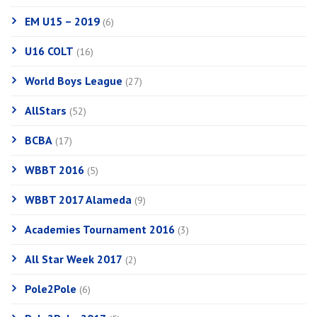
EM U15 – 2019
(6)
U16 COLT
(16)
World Boys League
(27)
AllStars
(52)
BCBA
(17)
WBBT 2016
(5)
WBBT 2017 Alameda
(9)
Academies Tournament 2016
(3)
All Star Week 2017
(2)
Pole2Pole
(6)