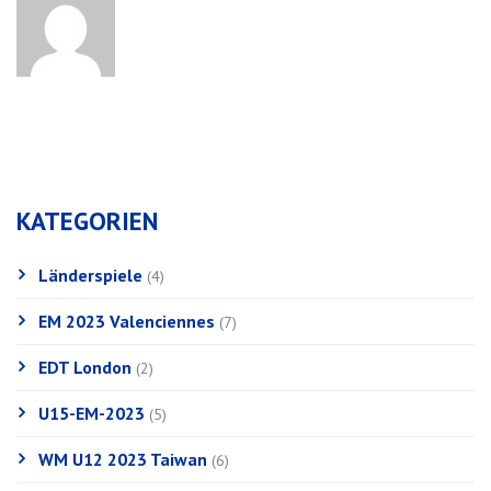
KATEGORIEN
Länderspiele
(4)
EM 2023 Valenciennes
(7)
EDT London
(2)
U15-EM-2023
(5)
WM U12 2023 Taiwan
(6)