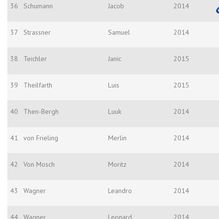
36
Schumann
Jacob
2014
37
Strassner
Samuel
2014
38
Teichler
Janic
2015
39
Theilfarth
Luis
2015
40
Then-Bergh
Luuk
2014
41
von Frieling
Merlin
2014
42
Von Mosch
Moritz
2014
43
Wagner
Leandro
2014
44
Wagner
Leonard
2014