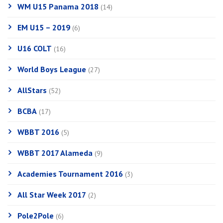
WM U15 Panama 2018
(14)
EM U15 – 2019
(6)
U16 COLT
(16)
World Boys League
(27)
AllStars
(52)
BCBA
(17)
WBBT 2016
(5)
WBBT 2017 Alameda
(9)
Academies Tournament 2016
(3)
All Star Week 2017
(2)
Pole2Pole
(6)