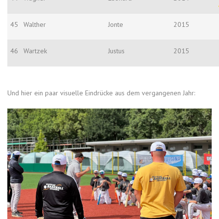
45
Walther
Jonte
2015
46
Wartzek
Justus
2015
Und hier ein paar visuelle Eindrücke aus dem vergangenen Jahr: