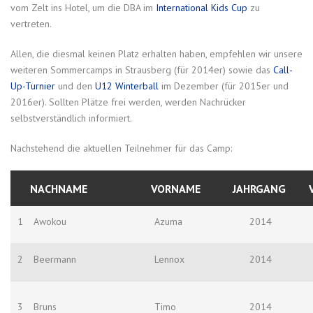
vom Zelt ins Hotel, um die DBA im
International Kids Cup
zu
vertreten.
Allen, die diesmal keinen Platz erhalten haben, empfehlen wir unsere
weiteren Sommercamps in Strausberg (für 2014er) sowie das
Call-
Up-Turnier
und den
U12 Winterball
im Dezember (für 2015er und
2016er). Sollten Plätze frei werden, werden Nachrücker
selbstverständlich informiert.
Nachstehend die aktuellen Teilnehmer für das Camp:
NACHNAME
VORNAME
JAHRGANG
1
Awokou
Azuma
2014
2
Beermann
Lennox
2014
3
Bruns
Timo
2014