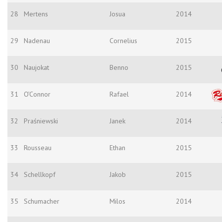
28
Mertens
Josua
2014
29
Nadenau
Cornelius
2015
30
Naujokat
Benno
2015
31
O’Connor
Rafael
2014
32
Praśniewski
Janek
2014
33
Rousseau
Ethan
2015
34
Schellkopf
Jakob
2015
35
Schumacher
Milos
2014