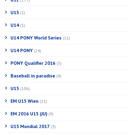
(177)
U13
(1)
U14
(1)
U14 PONY World Series
(11)
U14 PONY
(24)
PONY Qualifier 2016
(5)
Baseball in paradise
(4)
U15
(106)
EM U15 Wien
(11)
EM 2016 U15 (JU)
(9)
U15 Mondial 2017
(5)