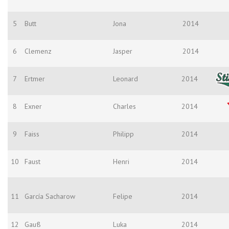
5
Butt
Jona
2014
6
Clemenz
Jasper
2014
7
Ertmer
Leonard
2014
8
Exner
Charles
2014
9
Faiss
Philipp
2014
10
Faust
Henri
2014
11
García Sacharow
Felipe
2014
12
Gauß
Luka
2014