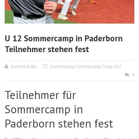
U 12 Sommercamp in Paderborn
Teilnehmer stehen fest
Dominik Buder
Sommercamp
,
Sommercamp
,
Camp
,
U12
0
Teilnehmer für
Sommercamp in
Paderborn stehen fest