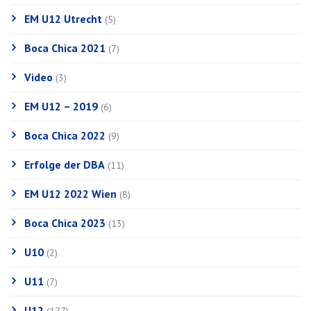
EM U12 Utrecht
(5)
Boca Chica 2021
(7)
Video
(3)
EM U12 – 2019
(6)
Boca Chica 2022
(9)
Erfolge der DBA
(11)
EM U12 2022 Wien
(8)
Boca Chica 2023
(13)
U10
(2)
U11
(7)
U12