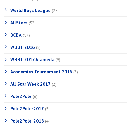
World Boys League
(27)
AllStars
(52)
BCBA
(17)
WBBT 2016
(5)
WBBT 2017 Alameda
(9)
Academies Tournament 2016
(3)
All Star Week 2017
(2)
Pole2Pole
(6)
Pole2Pole-2017
(5)
Pole2Pole-2018
(4)