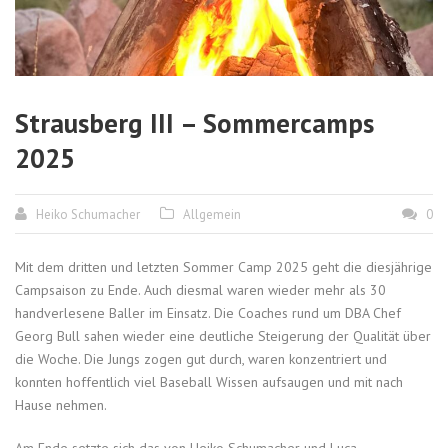
Strausberg III – Sommercamps
2025
Heiko Schumacher
Allgemein
0
Mit dem dritten und letzten Sommer Camp 2025 geht die diesjährige
Campsaison zu Ende. Auch diesmal waren wieder mehr als 30
handverlesene Baller im Einsatz. Die Coaches rund um DBA Chef
Georg Bull sahen wieder eine deutliche Steigerung der Qualität über
die Woche. Die Jungs zogen gut durch, waren konzentriert und
konnten hoffentlich viel Baseball Wissen aufsaugen und mit nach
Hause nehmen.
Am Ende setzte sich das von Heiko Schumacher und Luca