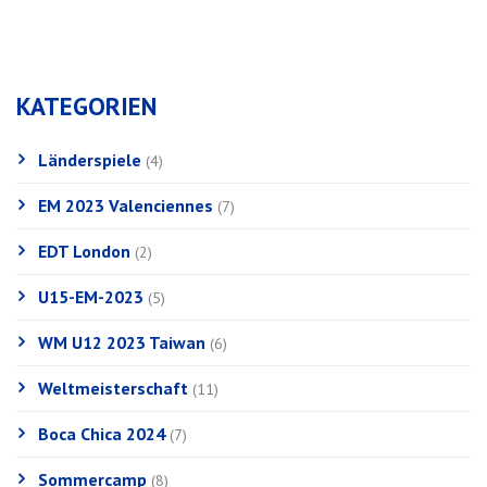
KATEGORIEN
Länderspiele
(4)
EM 2023 Valenciennes
(7)
EDT London
(2)
U15-EM-2023
(5)
WM U12 2023 Taiwan
(6)
Weltmeisterschaft
(11)
Boca Chica 2024
(7)
Sommercamp
(8)