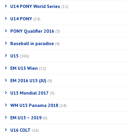
U14 PONY World Series
(11)
U14 PONY
(24)
PONY Qualifier 2016
(5)
Baseball in paradise
(4)
U15
(106)
EM U15 Wien
(11)
EM 2016 U15 (JU)
(9)
U15 Mondial 2017
(5)
WM U15 Panama 2018
(14)
EM U15 – 2019
(6)
U16 COLT
(16)