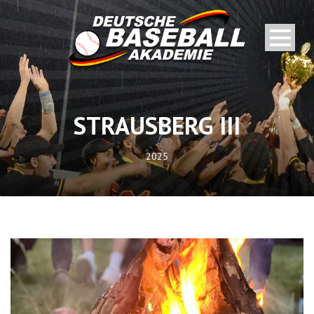
STRAUSBERG III
2025