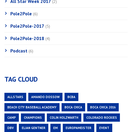
All Star Week 2017
(2)
Pole2Pole
(6)
Pole2Pole-2017
(5)
Pole2Pole-2018
(4)
Podcast
(6)
TAG CLOUD
ALLSTARS
AMANDO DOSSOW
BCBA
BEACH CITY BASEBALL ACADEMY
BOCA CHICA
BOCA CHICA 2016
CAMP
CHAMPIONS
COLIN HOLZWARTH
COLORADO ROCKIES
DBV
ELIAN GENTNER
EM
EUROPAMEISTER
EVENT