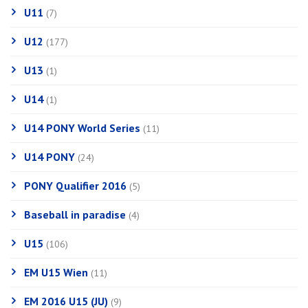
U11
(7)
U12
(177)
U13
(1)
U14
(1)
U14 PONY World Series
(11)
U14 PONY
(24)
PONY Qualifier 2016
(5)
Baseball in paradise
(4)
U15
(106)
EM U15 Wien
(11)
EM 2016 U15 (JU)
(9)