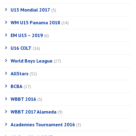
U15 Mondial 2017
(5)
WM U15 Panama 2018
(14)
EM U15 – 2019
(6)
U16 COLT
(16)
World Boys League
(27)
AllStars
(52)
BCBA
(17)
WBBT 2016
(5)
WBBT 2017 Alameda
(9)
Academies Tournament 2016
(3)