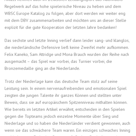
Regelwerk auf das hohe spielerische Niveau zu heben und dem
WBSC Europe Katalog zu folgen, aber dort werden wir weiter eng
mit dem DBV zusammenarbeiten und möchten uns an dieser Stelle
explizit für die gute Kooperation der letzten Jahre bedanken!
Das sechste und letzte Inning verlief dann leider sang- und klanglos,
die niederländische Defensive ließ keine Zweifel mehr aufkommen.
Felix Kaneko, Sam Attridge und Mona Brauch wurden der Reihe nach
ausgemacht – das Spiel war vorbei, das Turnier vorbei, die
Bronzemedaille ging an die Niederlande.
Trotz der Niederlage kann das deutsche Team stolz auf seine
Leistung sein. In einem nervenaufreibenden und emotionalen Spiel
zeigten die jungen Talente ihr ganzes Können und stellten unter
Beweis, dass sie auf europäischem Spitzenniveau mithalten können.
Wie bereits im letzten Artikel erwähnt, entscheiden in den Spielen
gegen die Topteams jedoch einzelne Momente über Sieg und
Niederlage und so haben die Niederländer verdient gewonnen, auch
wenn sie das schwächere Team waren. Ein einziges schwaches Inning