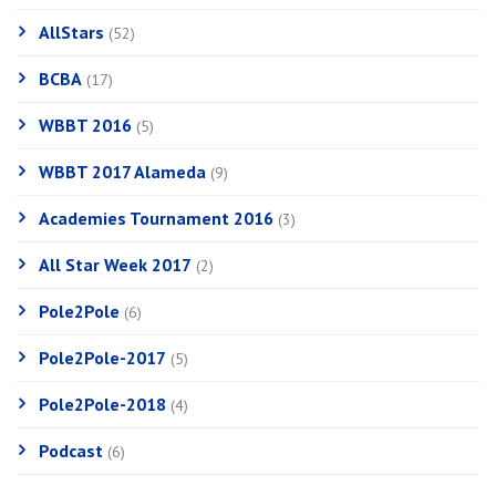
AllStars
(52)
BCBA
(17)
WBBT 2016
(5)
WBBT 2017 Alameda
(9)
Academies Tournament 2016
(3)
All Star Week 2017
(2)
Pole2Pole
(6)
Pole2Pole-2017
(5)
Pole2Pole-2018
(4)
Podcast
(6)