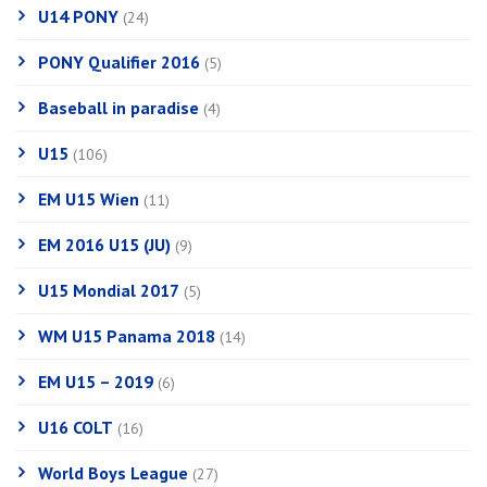
U14 PONY
(24)
PONY Qualifier 2016
(5)
Baseball in paradise
(4)
U15
(106)
EM U15 Wien
(11)
EM 2016 U15 (JU)
(9)
U15 Mondial 2017
(5)
WM U15 Panama 2018
(14)
EM U15 – 2019
(6)
U16 COLT
(16)
World Boys League
(27)