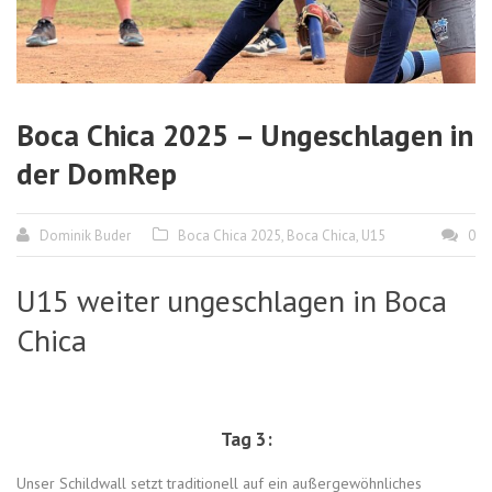
Boca Chica 2025 – Ungeschlagen in
der DomRep
Dominik Buder
Boca Chica 2025
,
Boca Chica
,
U15
0
U15 weiter ungeschlagen in Boca
Chica
Tag 3:
Unser Schildwall setzt traditionell auf ein außergewöhnliches