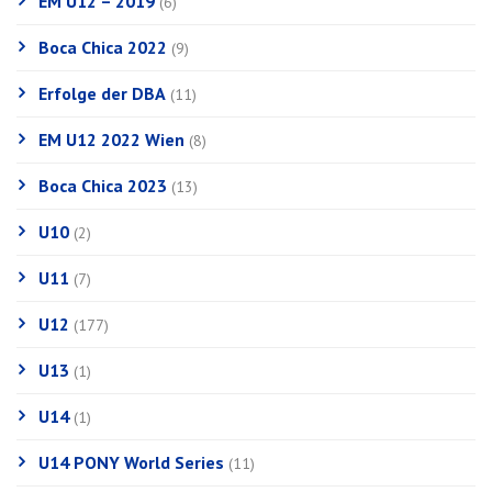
EM U12 – 2019
(6)
Boca Chica 2022
(9)
Erfolge der DBA
(11)
EM U12 2022 Wien
(8)
Boca Chica 2023
(13)
U10
(2)
U11
(7)
U12
(177)
U13
(1)
U14
(1)
U14 PONY World Series
(11)