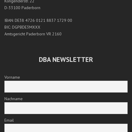
Klingenderstr. 22
D-33100 Paderborn
IBAN: DE38 4726 0121 8837 1729 00
BIC: DGPBDE3MXXX
Amtsgericht Paderborn VR 2160
DBA NEWSLETTER
Vorname
Nachname
Email