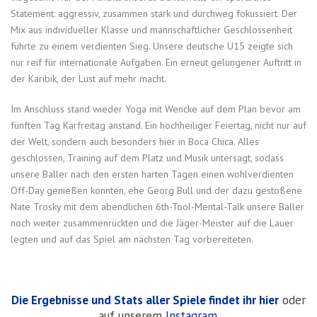
Statement: aggressiv, zusammen stark und durchweg fokussiert. Der
Mix aus individueller Klasse und mannschaftlicher Geschlossenheit
führte zu einem verdienten Sieg. Unsere deutsche U15 zeigte sich
nur reif für internationale Aufgaben. Ein erneut gelungener Auftritt in
der Karibik, der Lust auf mehr macht.
Im Anschluss stand wieder Yoga mit Wencke auf dem Plan bevor am
fünften Tag Karfreitag anstand. Ein hochheiliger Feiertag, nicht nur auf
der Welt, sondern auch besonders hier in Boca Chica. Alles
geschlossen, Training auf dem Platz und Musik untersagt, sodass
unsere Baller nach den ersten harten Tagen einen wohlverdienten
Off-Day genießen konnten, ehe Georg Bull und der dazu gestoßene
Nate Trosky mit dem abendlichen 6th-Tool-Mental-Talk unsere Baller
noch weiter zusammenrückten und die Jäger-Meister auf die Lauer
legten und auf das Spiel am nächsten Tag vorbereiteten.
Die Ergebnisse und Stats aller Spiele findet ihr hier
oder
auf unserem
Instagram
.