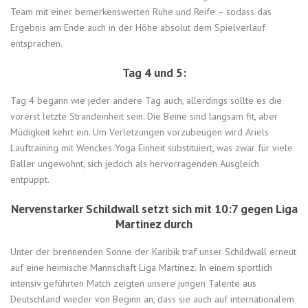
Team mit einer bemerkenswerten Ruhe und Reife – sodass das
Ergebnis am Ende auch in der Höhe absolut dem Spielverlauf
entsprachen.
Tag 4 und 5:
Tag 4 begann wie jeder andere Tag auch, allerdings sollte es die
vorerst letzte Strandeinheit sein. Die Beine sind langsam fit, aber
Müdigkeit kehrt ein. Um Verletzungen vorzubeugen wird Ariels
Lauftraining mit Wenckes Yoga Einheit substituiert, was zwar für viele
Baller ungewohnt, sich jedoch als hervorragenden Ausgleich
entpuppt.
Nervenstarker Schildwall setzt sich mit 10:7 gegen Liga
Martinez durch
Unter der brennenden Sonne der Karibik traf unser Schildwall erneut
auf eine heimische Mannschaft Liga Martinez. In einem sportlich
intensiv geführten Match zeigten unsere jungen Talente aus
Deutschland wieder von Beginn an, dass sie auch auf internationalem