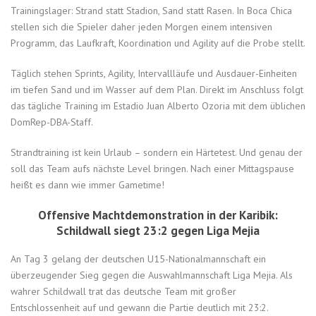
Trainingslager: Strand statt Stadion, Sand statt Rasen. In Boca Chica
stellen sich die Spieler daher jeden Morgen einem intensiven
Programm, das Laufkraft, Koordination und Agility auf die Probe stellt.
Täglich stehen Sprints, Agility, Intervallläufe und Ausdauer-Einheiten
im tiefen Sand und im Wasser auf dem Plan. Direkt im Anschluss folgt
das tägliche Training im Estadio Juan Alberto Ozoria mit dem üblichen
DomRep-DBA-Staff.
Strandtraining ist kein Urlaub – sondern ein Härtetest. Und genau der
soll das Team aufs nächste Level bringen. Nach einer Mittagspause
heißt es dann wie immer Gametime!
Offensive Machtdemonstration in der Karibik:
Schildwall siegt 23:2 gegen Liga Mejia
An Tag 3 gelang der deutschen U15-Nationalmannschaft ein
überzeugender Sieg gegen die Auswahlmannschaft Liga Mejia. Als
wahrer Schildwall trat das deutsche Team mit großer
Entschlossenheit auf und gewann die Partie deutlich mit 23:2.