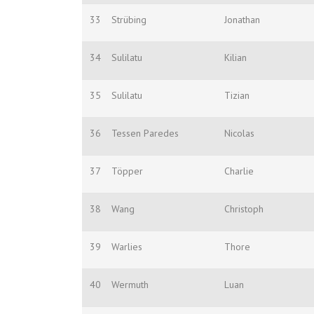
33
Strübing
Jonathan
34
Sulilatu
Kilian
35
Sulilatu
Tizian
36
Tessen Paredes
Nicolas
37
Töpper
Charlie
38
Wang
Christoph
39
Warlies
Thore
40
Wermuth
Luan