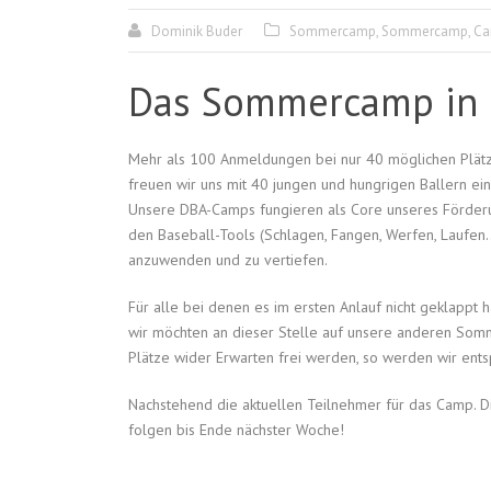
Dominik Buder
Sommercamp
,
Sommercamp
,
C
Das Sommercamp in 
Mehr als 100 Anmeldungen bei nur 40 möglichen Plätze
freuen wir uns mit 40 jungen und hungrigen Ballern ei
Unsere DBA-Camps fungieren als Core unseres Förderun
den Baseball-Tools (Schlagen, Fangen, Werfen, Laufen
anzuwenden und zu vertiefen.
Für alle bei denen es im ersten Anlauf nicht geklappt h
wir möchten an dieser Stelle auf unsere anderen Som
Plätze wider Erwarten frei werden, so werden wir ent
Nachstehend die aktuellen Teilnehmer für das Camp. D
folgen bis Ende nächster Woche!