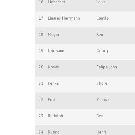
16
Liebscher
Louis
17
Linares Herrmann
Camilo
18
Meyer
Ken
19
Normann
Georg
20
Novak
Felipe John
21
Penke
Thore
22
Post
Yannick
23
Rudolph
Ben
24
Rüsing
Henri