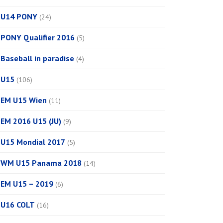
U14 PONY
(24)
PONY Qualifier 2016
(5)
Baseball in paradise
(4)
U15
(106)
EM U15 Wien
(11)
EM 2016 U15 (JU)
(9)
U15 Mondial 2017
(5)
WM U15 Panama 2018
(14)
EM U15 – 2019
(6)
U16 COLT
(16)