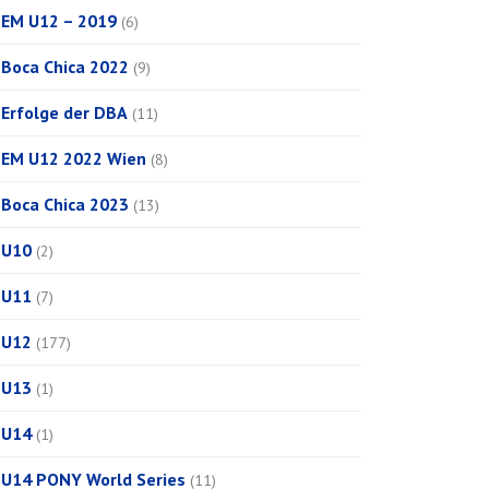
EM U12 – 2019
(6)
Boca Chica 2022
(9)
Erfolge der DBA
(11)
EM U12 2022 Wien
(8)
Boca Chica 2023
(13)
U10
(2)
U11
(7)
U12
(177)
U13
(1)
U14
(1)
U14 PONY World Series
(11)