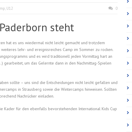
amp
,
U12
0
Paderborn steht
n hat es uns wiedermal nicht leicht gemacht und trotzdem
n weiteres lehr- und ereignisreiches Camp im Sommer zu rocken.
gsprogramms und es wird traditionell jeden Vormittag hart an
…) gearbeitet, um das Gelernte dann in den Nachmittag-Spielen
aben sollte – uns sind die Entscheidungen nicht leicht gefallen und
mercamps in Strausberg sowie die Wintercamps hinweisen. Sollten
sprechend Nachrücker einladen.
ie Kader für den ebenfalls bevorstehenden International Kids Cup