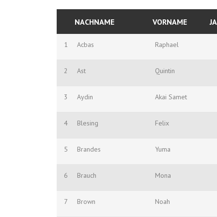
NACHNAME
VORNAME
J
1
Acbas
Raphael
2
Ast
Quintin
3
Aydin
Akai Samet
4
Blesing
Felix
5
Brandes
Yuma
6
Brauch
Mona
7
Brown
Noah