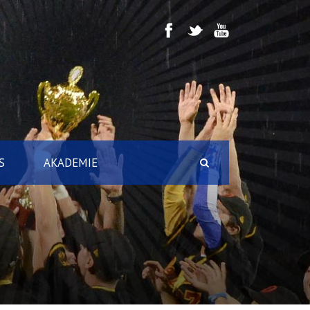
S
AKADEMIE