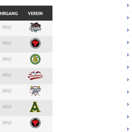
AHRGANG
VEREIN
2012
2012
2012
2012
2012
2013
2012