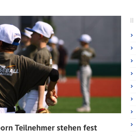
rn Teilnehmer stehen fest