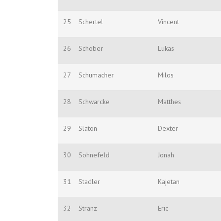
25
Schertel
Vincent
26
Schober
Lukas
27
Schumacher
Milos
28
Schwarcke
Matthes
29
Slaton
Dexter
30
Sohnefeld
Jonah
31
Stadler
Kajetan
32
Stranz
Eric