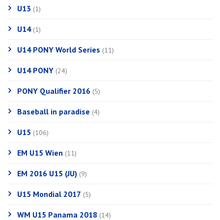
U13
(1)
U14
(1)
U14 PONY World Series
(11)
U14 PONY
(24)
PONY Qualifier 2016
(5)
Baseball in paradise
(4)
U15
(106)
EM U15 Wien
(11)
EM 2016 U15 (JU)
(9)
U15 Mondial 2017
(5)
WM U15 Panama 2018
(14)