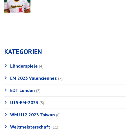
KATEGORIEN
Länderspiele
(4)
EM 2023 Valenciennes
(7)
EDT London
(2)
U15-EM-2023
(5)
WM U12 2023 Taiwan
(6)
Weltmeisterschaft
(11)