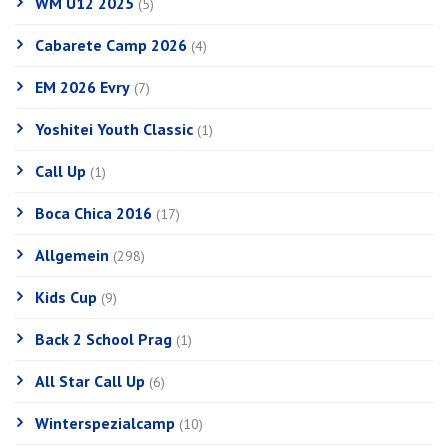
WM U12 2025
(5)
Cabarete Camp 2026
(4)
EM 2026 Evry
(7)
Yoshitei Youth Classic
(1)
Call Up
(1)
Boca Chica 2016
(17)
Allgemein
(298)
Kids Cup
(9)
Back 2 School Prag
(1)
All Star Call Up
(6)
Winterspezialcamp
(10)