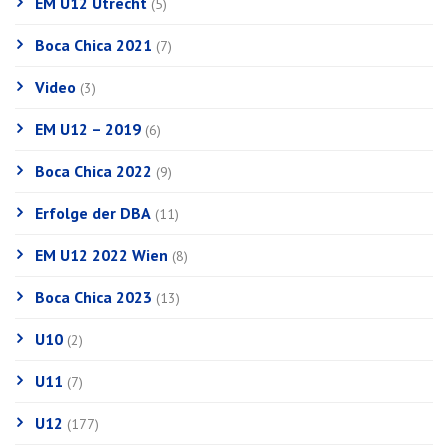
EM U12 Utrecht
(5)
Boca Chica 2021
(7)
Video
(3)
EM U12 – 2019
(6)
Boca Chica 2022
(9)
Erfolge der DBA
(11)
EM U12 2022 Wien
(8)
Boca Chica 2023
(13)
U10
(2)
U11
(7)
U12
(177)