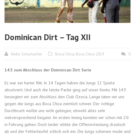
Dominican Dirt – Tag XII
Heiko Schumacher
Boca Chica
,
Boca Chica 2019
0
14:3 zum Abschluss der Dominican Dirt Serie
Es war ein harter Ritt. In 14 Tagen haben die Jungs 12 Spiele
absolviert. Und auch die letzte Partie ging auf unser Konto. Mit 14:3
besiegten wir zum Abschluss den Club Ozoria. Lange taten wir uns
gegen die Jungs aus Boca Chica ziemlich schwer. Der richtige
Durchbruch wollte uns nicht gelingen, obwohl alles sehr
vielversprechend begann. Im ersten Inning konnten wir schon mit 2:0
in Führung gehen. Doch leider ebbte die Offensivleistung drastisch
ab und der Fehlerteufel schlich sich ein. Die Jungs schienen müde und