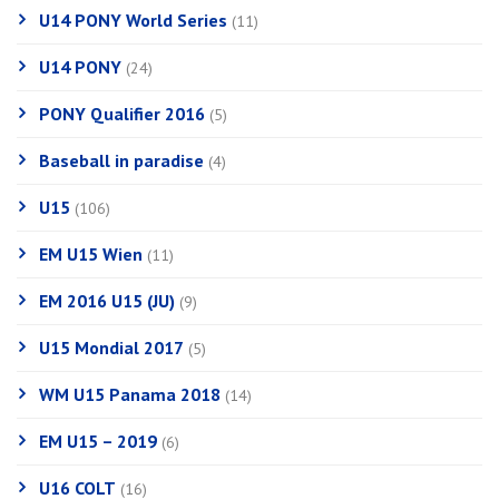
U14 PONY World Series
(11)
U14 PONY
(24)
PONY Qualifier 2016
(5)
Baseball in paradise
(4)
U15
(106)
EM U15 Wien
(11)
EM 2016 U15 (JU)
(9)
U15 Mondial 2017
(5)
WM U15 Panama 2018
(14)
EM U15 – 2019
(6)
U16 COLT
(16)