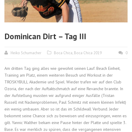
Dominican Dirt – Tag III
Heiko Schumacher
Boca Chica
,
Boca Chica 2019
0
Am dritten Tag ging alles wie gewohnt seinen Lauf. Beach Einheit,
Training am Platz, einem weiteren Besuch und Workout in der
TROSKYBULL Akademie und Spiel. Wieder trafen wir auf den Club
Ozoria, der nach der Auftaktschmatch auf eine Revanche brannte. In
der Aufstellung mussten wir aufgrund einiger Ausfälle (Tristan
Russell mit Nackenproblemen, Paul Schmitz mit einem kleinen Infekt)
ein wenig umbauen. Aber so ist das im Schildwall Verbund. Jeder
bekommt seine Chance sich zu beweisen und einzuspringen, wenn es
gilt. Yannic Walther bekam eine Pause hinter der Platte und spielte 3.
Base. Es war merklich zu spüren, dass die vergangenen intensiven