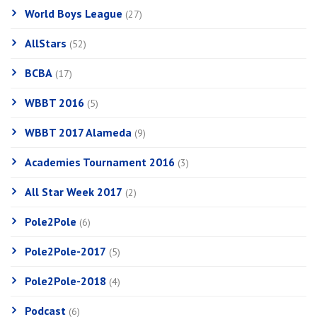
World Boys League
(27)
AllStars
(52)
BCBA
(17)
WBBT 2016
(5)
WBBT 2017 Alameda
(9)
Academies Tournament 2016
(3)
All Star Week 2017
(2)
Pole2Pole
(6)
Pole2Pole-2017
(5)
Pole2Pole-2018
(4)
Podcast
(6)