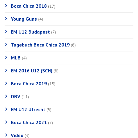
Boca Chica 2018
(17)
Young Guns
(4)
EM U12 Budapest
(7)
Tagebuch Boca Chica 2019
(8)
MLB
(4)
EM 2016 U12 (SCH)
(8)
Boca Chica 2019
(15)
DBV
(11)
EM U12 Utrecht
(5)
Boca Chica 2021
(7)
Video
(3)