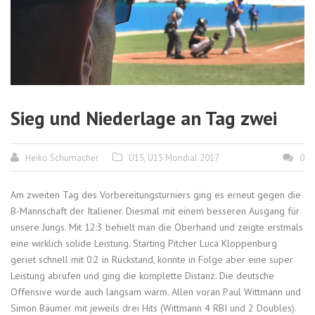
Sieg und Niederlage an Tag zwei
Heiko Schumacher
U15
,
U15 Mondial 2017
0
Am zweiten Tag des Vorbereitungsturniers ging es erneut gegen die
B-Mannschaft der Italiener. Diesmal mit einem besseren Ausgang für
unsere Jungs. Mit 12:3 behielt man die Oberhand und zeigte erstmals
eine wirklich solide Leistung. Starting Pitcher Luca Kloppenburg
geriet schnell mit 0:2 in Rückstand, konnte in Folge aber eine super
Leistung abrufen und ging die komplette Distanz. Die deutsche
Offensive wurde auch langsam warm. Allen voran Paul Wittmann und
Simon Bäumer mit jeweils drei Hits (Wittmann 4 RBI und 2 Doubles).