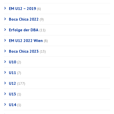
EM U12 – 2019
(6)
Boca Chica 2022
(9)
Erfolge der DBA
(11)
EM U12 2022 Wien
(8)
Boca Chica 2023
(13)
U10
(2)
U11
(7)
U12
(177)
U13
(1)
U14
(1)