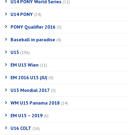
U14 PONY World Series
(11)
U14 PONY
(24)
PONY Qualifier 2016
(5)
Baseball in paradise
(4)
U15
(106)
EM U15 Wien
(11)
EM 2016 U15 (JU)
(9)
U15 Mondial 2017
(5)
WM U15 Panama 2018
(14)
EM U15 – 2019
(6)
U16 COLT
(16)