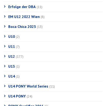
Erfolge der DBA
(11)
EM U12 2022 Wien
(8)
Boca Chica 2023
(13)
U10
(2)
U11
(7)
U12
(177)
U13
(1)
U14
(1)
U14 PONY World Series
(11)
U14 PONY
(24)