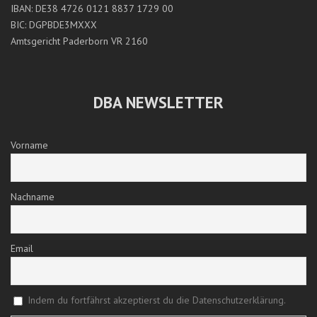
IBAN: DE38 4726 0121 8837 1729 00
BIC: DGPBDE3MXXX
Amtsgericht Paderborn VR 2160
DBA NEWSLETTER
Vorname
Nachname
Email
Indem du fortfährst akzeptierst du die Datenschutzerklärung.