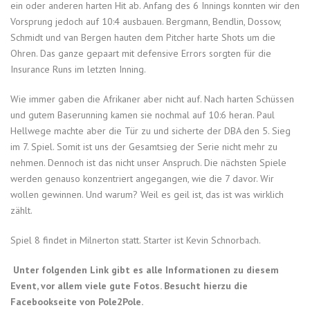
ein oder anderen harten Hit ab. Anfang des 6 Innings konnten wir den
Vorsprung jedoch auf 10:4 ausbauen. Bergmann, Bendlin, Dossow,
Schmidt und van Bergen hauten dem Pitcher harte Shots um die
Ohren. Das ganze gepaart mit defensive Errors sorgten für die
Insurance Runs im letzten Inning.
Wie immer gaben die Afrikaner aber nicht auf. Nach harten Schüssen
und gutem Baserunning kamen sie nochmal auf 10:6 heran. Paul
Hellwege machte aber die Tür zu und sicherte der DBA den 5. Sieg
im 7. Spiel. Somit ist uns der Gesamtsieg der Serie nicht mehr zu
nehmen. Dennoch ist das nicht unser Anspruch. Die nächsten Spiele
werden genauso konzentriert angegangen, wie die 7 davor. Wir
wollen gewinnen. Und warum? Weil es geil ist, das ist was wirklich
zählt.
Spiel 8 findet in Milnerton statt. Starter ist Kevin Schnorbach.
Unter folgenden Link gibt es alle Informationen zu diesem
Event, vor allem viele gute Fotos. Besucht hierzu die
Facebookseite von Pole2Pole.