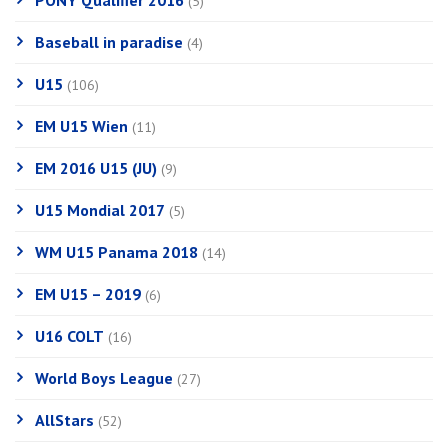
PONY Qualifier 2016
(5)
Baseball in paradise
(4)
U15
(106)
EM U15 Wien
(11)
EM 2016 U15 (JU)
(9)
U15 Mondial 2017
(5)
WM U15 Panama 2018
(14)
EM U15 – 2019
(6)
U16 COLT
(16)
World Boys League
(27)
AllStars
(52)