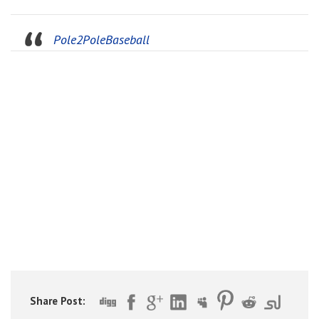
Pole2PoleBaseball
Share Post: