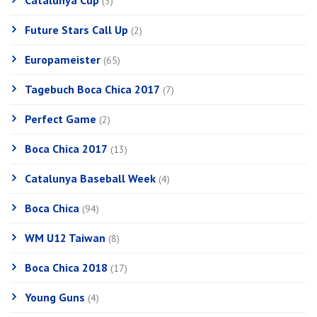
Catalunya Cup
(3)
Future Stars Call Up
(2)
Europameister
(65)
Tagebuch Boca Chica 2017
(7)
Perfect Game
(2)
Boca Chica 2017
(13)
Catalunya Baseball Week
(4)
Boca Chica
(94)
WM U12 Taiwan
(8)
Boca Chica 2018
(17)
Young Guns
(4)