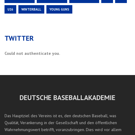
U16
WINTERBALL
YOUNG GUNS
TWITTER
Could not authenticate you.
DEUTSCHE BASEBALLAKADEMIE
Das Hauptziel des Vereins ist es, den deutschen Baseball, was
Qualität, Verankerung in der Gesellschaft und den öffentlichen
Wahrnehmungswert betrifft, voranzubringen. Dies wird vor allem