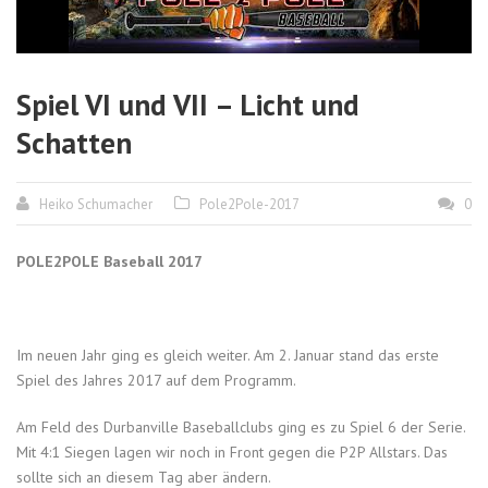
Spiel VI und VII – Licht und
Schatten
Heiko Schumacher
Pole2Pole-2017
0
POLE2POLE Baseball 2017
Im neuen Jahr ging es gleich weiter. Am 2. Januar stand das erste
Spiel des Jahres 2017 auf dem Programm.
Am Feld des Durbanville Baseballclubs ging es zu Spiel 6 der Serie.
Mit 4:1 Siegen lagen wir noch in Front gegen die P2P Allstars. Das
sollte sich an diesem Tag aber ändern.