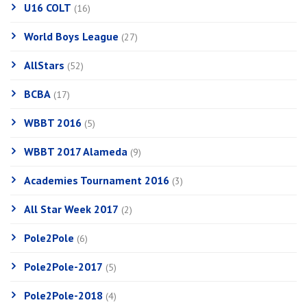
U16 COLT
(16)
World Boys League
(27)
AllStars
(52)
BCBA
(17)
WBBT 2016
(5)
WBBT 2017 Alameda
(9)
Academies Tournament 2016
(3)
All Star Week 2017
(2)
Pole2Pole
(6)
Pole2Pole-2017
(5)
Pole2Pole-2018
(4)