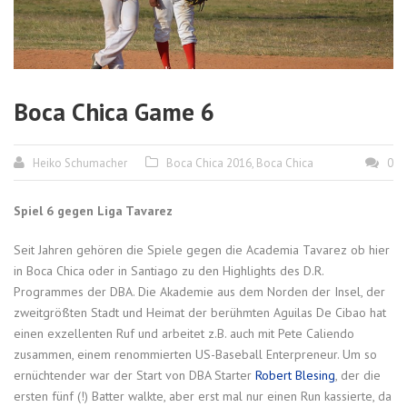
Boca Chica Game 6
Heiko Schumacher
Boca Chica 2016
,
Boca Chica
0
Spiel 6 gegen Liga Tavarez
Seit Jahren gehören die Spiele gegen die Academia Tavarez ob hier
in Boca Chica oder in Santiago zu den Highlights des D.R.
Programmes der DBA. Die Akademie aus dem Norden der Insel, der
zweitgrößten Stadt und Heimat der berühmten Aguilas De Cibao hat
einen exzellenten Ruf und arbeitet z.B. auch mit Pete Caliendo
zusammen, einem renommierten US-Baseball Enterpreneur. Um so
ernüchtender war der Start von DBA Starter
Robert Blesing
, der die
ersten fünf (!) Batter walkte, aber erst mal nur einen Run kassierte, da