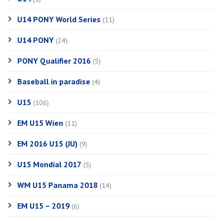
U14 PONY World Series
(11)
U14 PONY
(24)
PONY Qualifier 2016
(5)
Baseball in paradise
(4)
U15
(106)
EM U15 Wien
(11)
EM 2016 U15 (JU)
(9)
U15 Mondial 2017
(5)
WM U15 Panama 2018
(14)
EM U15 – 2019
(6)