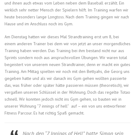
und ihnen auch etwas vom Leben neben dem Baseball erzählt. Ein
wirklich sehr netter Mensch der Spielern hilft. Im Training warfen wir
heute besonders lange Longtoss. Nach dem Training gingen wir nach
Hause und im Anschluss noch ins Gym.
Am Dienstag hatten wir dieses Mal Strandtraining erst um 8, bei
einem anderen Trainer bei dem wir von jetzt an unser morgendliches
Training haben werden. Das Training bei ihm bestand nicht nur aus
Sprints sondern noch aus anspruchsvollen Übungen. Wir waren total
begeistert von unserem neuen Strandtrainer, denn er macht ein gutes
Training. Am Mittag spielten wir noch mit den Bettyahs, die Georg uns
gegeben hatte und als wir danach ins Gym gehen wollten passierte
das, was früher oder später hätte passieren müssen (theoretisch), wir
vergaßen unseren Schlüssel in der Wohnung. Doch das regelte Totao
schnell. Wir konnten jedoch nicht ins Gym gehen, so bauten wir in
unserer Wohnung “7 innings of hell” auf – ein von uns entworfener
Fitness Parcour. Es hat richtig Spaß gemacht.
Nach den “7 Innings of Hell” hatte Simon sein