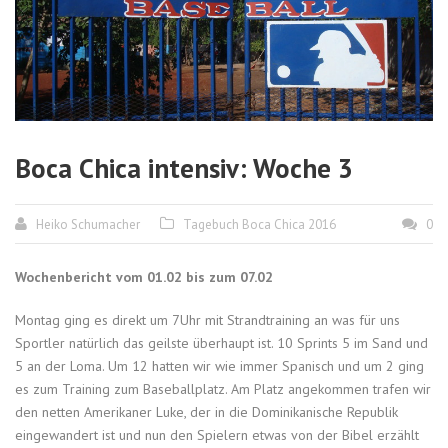
Boca Chica intensiv: Woche 3
Heiko Schumacher
Tagebuch Boca Chica 2016
0
Wochenbericht vom 01.02 bis zum 07.02
Montag ging es direkt um 7Uhr mit Strandtraining an was für uns
Sportler natürlich das geilste überhaupt ist. 10 Sprints 5 im Sand und
5 an der Loma. Um 12 hatten wir wie immer Spanisch und um 2 ging
es zum Training zum Baseballplatz. Am Platz angekommen trafen wir
den netten Amerikaner Luke, der in die Dominikanische Republik
eingewandert ist und nun den Spielern etwas von der Bibel erzählt