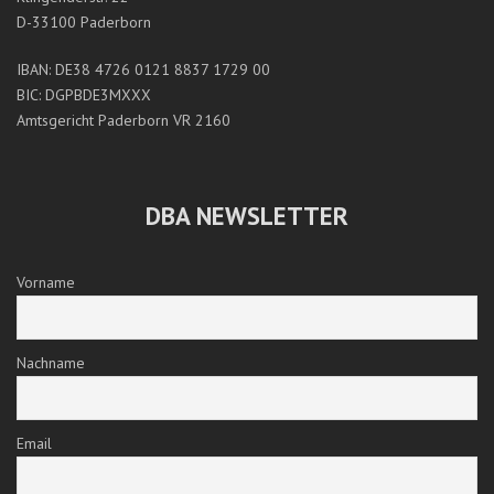
D-33100 Paderborn
IBAN: DE38 4726 0121 8837 1729 00
BIC: DGPBDE3MXXX
Amtsgericht Paderborn VR 2160
DBA NEWSLETTER
Vorname
Nachname
Email