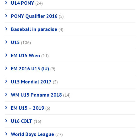
U14 PONY
(24)
PONY Qualifier 2016
(5)
Baseball in paradise
(4)
U15
(106)
EM U15 Wien
(11)
EM 2016 U15 (JU)
(9)
U15 Mondial 2017
(5)
WM U15 Panama 2018
(14)
EM U15 – 2019
(6)
U16 COLT
(16)
World Boys League
(27)