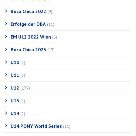
Boca Chica 2022
(9)
Erfolge der DBA
(11)
EM U12 2022 Wien
(8)
Boca Chica 2023
(13)
U10
(2)
U11
(7)
U12
(177)
U13
(1)
U14
(1)
U14 PONY World Series
(11)