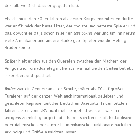
deshalb weiß ich dass er gegolten hat).
Als ich ihn in den 70 -er Jahren als kleiner Knirps ennenlernen durfte
war er für mich der beste Hitter, der coolste und netteste Spieler und
das, obwohl er da ja schon in seinen
late 30-ies
war und um ihn herum
viele Amerikaner und andere starke gute Spieler wie die Helmig
Brüder spielten.
Später hielt er sich aus den Querelen zwischen den Machern der
Amigos und Tornados elegant heraus, war auf beiden Seiten beliebt,
respektiert und geachtet.
Rolles
war ein Gentleman alter Schule, später als TC auf großen
Turnieren auf der ganzen Welt auch international beliebter und
geachteter Repräsentant des Deutschen Baseballs. In den letzten
Jahren, als er vom DBV nicht mehr eingeteilt wurde – was ihn
übrigens ziemlich geärgert hat – haben sich bei mir oft holländische
oder italienische. aber auch z.B. mexikanische Funktionäre nach ihm
erkundigt und Grüße ausrichten lassen.