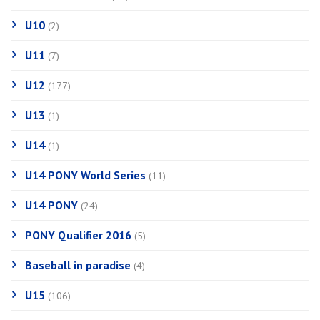
U10
(2)
U11
(7)
U12
(177)
U13
(1)
U14
(1)
U14 PONY World Series
(11)
U14 PONY
(24)
PONY Qualifier 2016
(5)
Baseball in paradise
(4)
U15
(106)