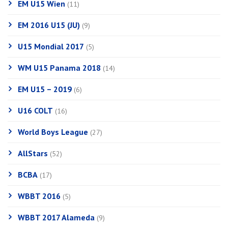
EM U15 Wien
(11)
EM 2016 U15 (JU)
(9)
U15 Mondial 2017
(5)
WM U15 Panama 2018
(14)
EM U15 – 2019
(6)
U16 COLT
(16)
World Boys League
(27)
AllStars
(52)
BCBA
(17)
WBBT 2016
(5)
WBBT 2017 Alameda
(9)