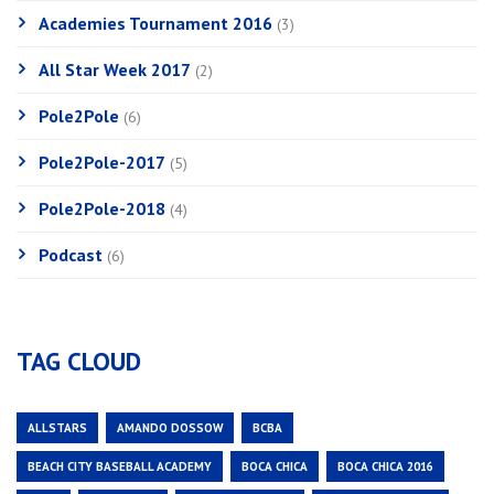
Academies Tournament 2016
(3)
All Star Week 2017
(2)
Pole2Pole
(6)
Pole2Pole-2017
(5)
Pole2Pole-2018
(4)
Podcast
(6)
TAG CLOUD
ALLSTARS
AMANDO DOSSOW
BCBA
BEACH CITY BASEBALL ACADEMY
BOCA CHICA
BOCA CHICA 2016