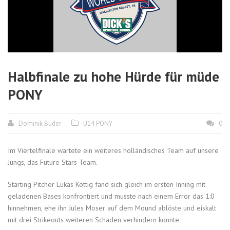
Halbfinale zu hohe Hürde für müde
PONY
Dominik Buder
U14 PONY
0
Im Viertelfinale wartete ein weiteres holländisches Team auf unsere
Jungs, das Future Stars Team.
Starting Pitcher Lukas Köttig fand sich gleich im ersten Inning mit
geladenen Bases konfrontiert und musste nach einem Error das 1:0
hinnehmen, ehe ihn Jules Moser auf dem Mound ablöste und eiskalt
mit drei Strikeouts weiteren Schaden verhindern konnte.