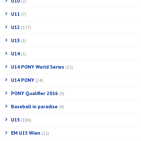
U10
(2)
U11
(7)
U12
(177)
U13
(1)
U14
(1)
U14 PONY World Series
(11)
U14 PONY
(24)
PONY Qualifier 2016
(5)
Baseball in paradise
(4)
U15
(106)
EM U15 Wien
(11)