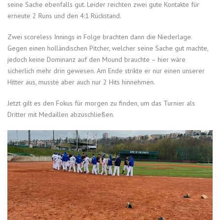
seine Sache ebenfalls gut. Leider reichten zwei gute Kontakte für
erneute 2 Runs und den 4:1 Rückstand.
Zwei scoreless Innings in Folge brachten dann die Niederlage.
Gegen einen holländischen Pitcher, welcher seine Sache gut machte,
jedoch keine Dominanz auf den Mound brauchte – hier wäre
sicherlich mehr drin gewesen. Am Ende strikte er nur einen unserer
Hitter aus, musste aber auch nur 2 Hits hinnehmen.
Jetzt gilt es den Fokus für morgen zu finden, um das Turnier als
Dritter mit Medaillen abzuschließen.