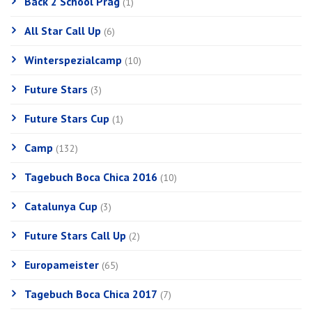
Back 2 School Prag
(1)
All Star Call Up
(6)
Winterspezialcamp
(10)
Future Stars
(3)
Future Stars Cup
(1)
Camp
(132)
Tagebuch Boca Chica 2016
(10)
Catalunya Cup
(3)
Future Stars Call Up
(2)
Europameister
(65)
Tagebuch Boca Chica 2017
(7)