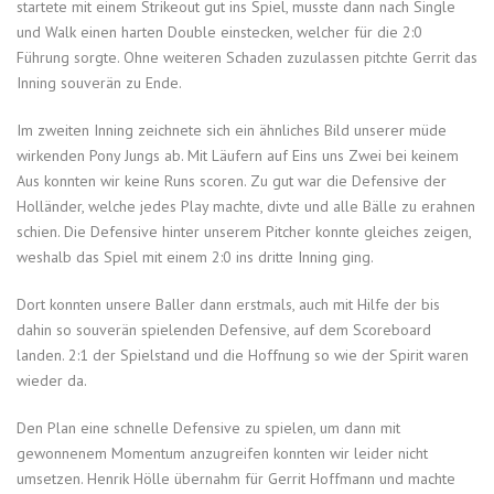
startete mit einem Strikeout gut ins Spiel, musste dann nach Single
und Walk einen harten Double einstecken, welcher für die 2:0
Führung sorgte. Ohne weiteren Schaden zuzulassen pitchte Gerrit das
Inning souverän zu Ende.
Im zweiten Inning zeichnete sich ein ähnliches Bild unserer müde
wirkenden Pony Jungs ab. Mit Läufern auf Eins uns Zwei bei keinem
Aus konnten wir keine Runs scoren. Zu gut war die Defensive der
Holländer, welche jedes Play machte, divte und alle Bälle zu erahnen
schien. Die Defensive hinter unserem Pitcher konnte gleiches zeigen,
weshalb das Spiel mit einem 2:0 ins dritte Inning ging.
Dort konnten unsere Baller dann erstmals, auch mit Hilfe der bis
dahin so souverän spielenden Defensive, auf dem Scoreboard
landen. 2:1 der Spielstand und die Hoffnung so wie der Spirit waren
wieder da.
Den Plan eine schnelle Defensive zu spielen, um dann mit
gewonnenem Momentum anzugreifen konnten wir leider nicht
umsetzen. Henrik Hölle übernahm für Gerrit Hoffmann und machte