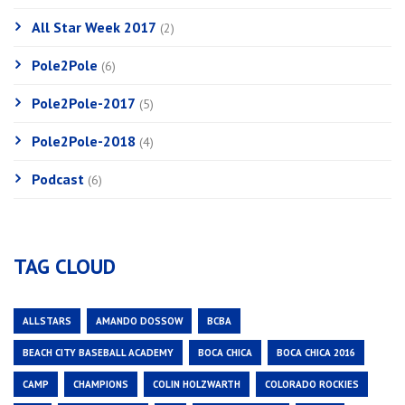
All Star Week 2017
(2)
Pole2Pole
(6)
Pole2Pole-2017
(5)
Pole2Pole-2018
(4)
Podcast
(6)
TAG CLOUD
ALLSTARS
AMANDO DOSSOW
BCBA
BEACH CITY BASEBALL ACADEMY
BOCA CHICA
BOCA CHICA 2016
CAMP
CHAMPIONS
COLIN HOLZWARTH
COLORADO ROCKIES