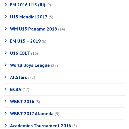
EM 2016 U15 (JU)
(9)
U15 Mondial 2017
(5)
WM U15 Panama 2018
(14)
EM U15 – 2019
(6)
U16 COLT
(16)
World Boys League
(27)
AllStars
(52)
BCBA
(17)
WBBT 2016
(5)
WBBT 2017 Alameda
(9)
Academies Tournament 2016
(3)