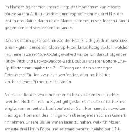
Im Nachschlag nahmen unsere Jungs das Momentum von Mosers
bärenstarkem Auftritt gleich mit und explodierten mit drei Hits der
ersten drei Batter, darunter ein Mammut-Homerun von Johann Glanert
gegen den hart werfenden Holländer.
Davon sichtlich geschockt musste der Pitcher sich gleich im Anschluss
einen Fight mit unserem Clean-Up-Hitter Lukas Köttig stellen, welcher
nach einem Zehn-Pitch-At-Bat gewalked wurde. Ein darauffolgender
Hit-by-Pitch und Back-to-Back-to-Back Doubles unserer Bottom-Line-
Up führten zur umjubelten 7:1 Führung und dem vorzeitigen
Feierabend für den zwar hart werfenden, aber noch härter
verdroschenen Pitcher der Holländer.
Aber auch für den zweiten Pitcher sollte es keinen Deut leichter
werden. Noch mit einem Flyout gut gestartet, musste er nach einem
Single, vom erneut stark aufspielenden Sam Hermann, den zweiten
mächtigen Homerun des Innings vom überragenden Johann Glanert
hinnehmen. Unsere Baller waren kaum zu halten. Walk für Moser,
erneute drei Hits in Folge und es stand bereits uneinholbar 13:1.