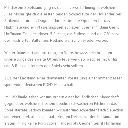
Mit diesem Spielstand ging es dann ins zweite Inning, in welchem
Jules Moser gleich die ersten beiden Schlagleute der Holländer per
Strikeout zurück ins Dugout schickte. Um alle Optionen für das
Halbfinale und ein Plazierungspiel zu haben übernahm dann Gerrit
Hoffmann für Jules Moser. 5 Pitches, ein Strikeout und die Offensive
der frustrierten Baller aus Holland war schon wieder vorbei.
Weiter fokussiert und mit riesigem Selbstbewusstsein brannten
unsere Jungs das zweite Offensivfeuerwerk ab, welches mit 6 Hits
und 8 Runs die letzten des Spiels sein sollten.
21:1 der Endstand einer dominanten Vorstellung einer immer besser
spielenden deutschen PONY-Mannschaft.
Im Halbfinale sahen wir uns erneut einer holländischen Mannschaft
gegenüber, welche mit einem deutlich schwächeren Pitcher in das
Spiel startete. Jedoch konnten wir aufgrund schlechter Pitch Selection
und einer spektakulär gut aufgelegten Defensive der Holländer im
ersten Inning keine Runs scoren, anders als Gegner. Gerrit Hoffmann