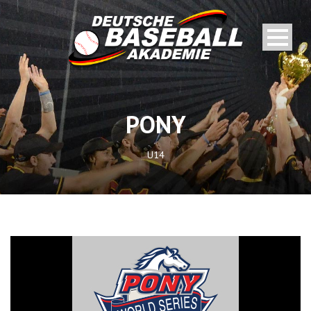
PONY
U14