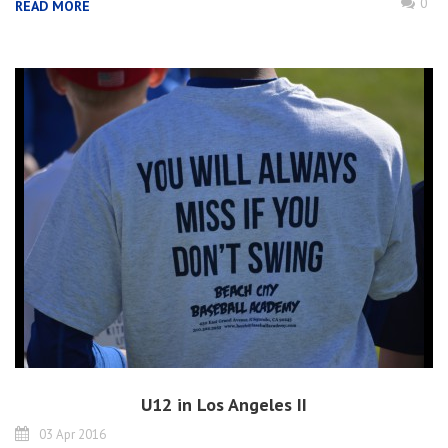
0
READ MORE
U12 in Los Angeles II
03 Apr 2016