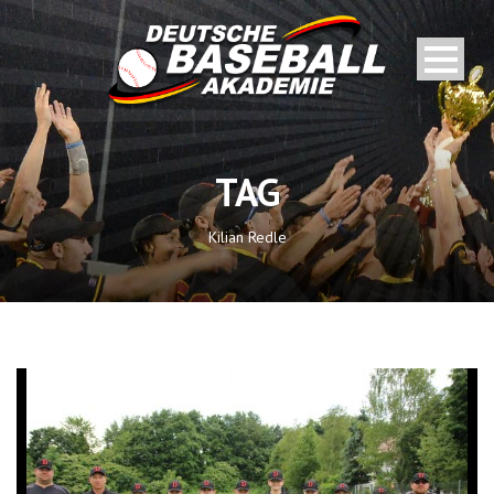
TAG
Kilian Redle