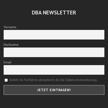
DBA NEWSLETTER
Vorname
Nachname
Email
Indem du fortfährst akzeptierst du die Datenschutzerklärung.