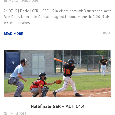
Karsten Sondersorg
24.07.15 | Finale | GER – CZE 6:5 In einem Krimi mit Dauerregen samt
Rain Delay konnte die Deutsche Jugend Nationalmannschaft 2015 als
erstes deutsches...
0
READ MORE
Halbfinale GER – AUT 14:4
24 Jul 2015