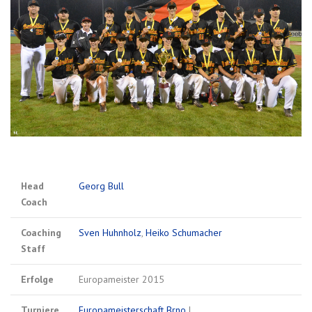
Head
Georg Bull
Coach
Coaching
Sven Huhnholz
,
Heiko Schumacher
Staff
Erfolge
Europameister 2015
Turniere
Europameisterschaft Brno
|