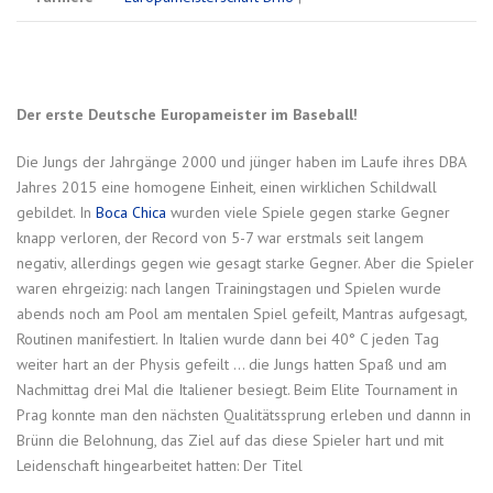
Der erste Deutsche Europameister im Baseball!
Die Jungs der Jahrgänge 2000 und jünger haben im Laufe ihres DBA
Jahres 2015 eine homogene Einheit, einen wirklichen Schildwall
gebildet. In
Boca Chica
wurden viele Spiele gegen starke Gegner
knapp verloren, der Record von 5-7 war erstmals seit langem
negativ, allerdings gegen wie gesagt starke Gegner. Aber die Spieler
waren ehrgeizig: nach langen Trainingstagen und Spielen wurde
abends noch am Pool am mentalen Spiel gefeilt, Mantras aufgesagt,
Routinen manifestiert. In Italien wurde dann bei 40° C jeden Tag
weiter hart an der Physis gefeilt … die Jungs hatten Spaß und am
Nachmittag drei Mal die Italiener besiegt. Beim Elite Tournament in
Prag konnte man den nächsten Qualitätssprung erleben und dannn in
Brünn die Belohnung, das Ziel auf das diese Spieler hart und mit
Leidenschaft hingearbeitet hatten: Der Titel