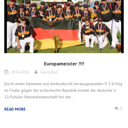
Europameister !!!!
09 Jul 2016
Georg Bull
Durch einen fulminant und eindrucksvoll herausgespielten 9-2 Erfolg
im Finale gegen die tschechische Republik konnte die deutsche U
12/Schüler Nationalmannschaft bei der...
0
READ MORE