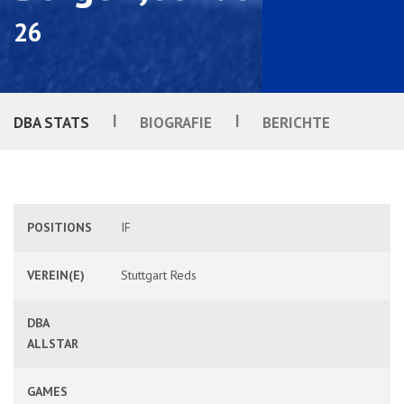
26
|
|
DBA STATS
BIOGRAFIE
BERICHTE
POSITIONS
IF
VEREIN(E)
Stuttgart Reds
DBA
ALLSTAR
GAMES