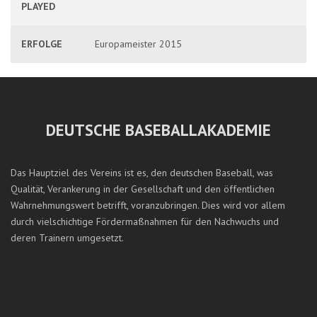
PLAYED
ERFOLGE
Europameister 2015
DEUTSCHE BASEBALLAKADEMIE
Das Hauptziel des Vereins ist es, den deutschen Baseball, was
Qualität, Verankerung in der Gesellschaft und den öffentlichen
Wahrnehmungswert betrifft, voranzubringen. Dies wird vor allem
durch vielschichtige Fördermaßnahmen für den Nachwuchs und
deren Trainern umgesetzt.
JONAS VAN BERGEN BEI ZWEI TROSKY COLLEGE