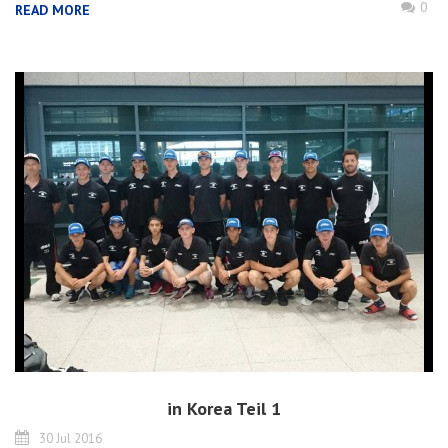
0
READ MORE
in Korea Teil 1
30 Jul 2016