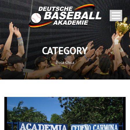
CATEGORY
Boca Chica