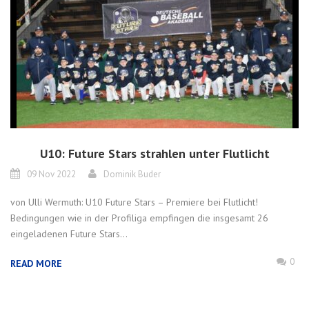
U10: Future Stars strahlen unter Flutlicht
09 Nov 2022
Dominik Buder
von Ulli Wermuth: U10 Future Stars – Premiere bei Flutlicht!
Bedingungen wie in der Profiliga empfingen die insgesamt 26
eingeladenen Future Stars...
0
READ MORE