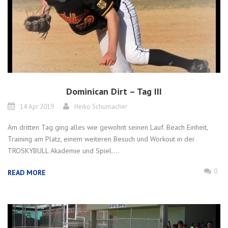
Dominican Dirt – Tag III
14 Apr 2019
Heiko Schumacher
Am dritten Tag ging alles wie gewohnt seinen Lauf. Beach Einheit,
Training am Platz, einem weiteren Besuch und Workout in der
TROSKYBULL Akademie und Spiel....
0
READ MORE