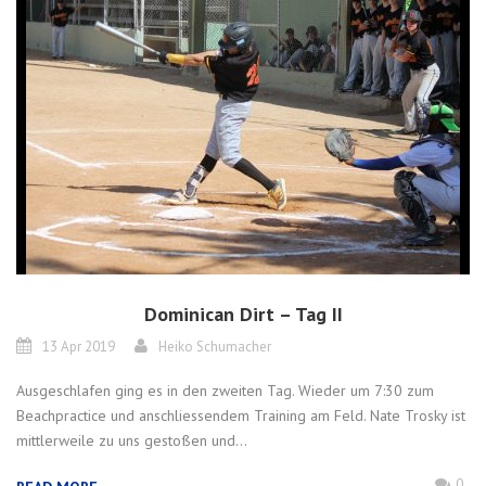
Dominican Dirt – Tag II
13 Apr 2019
Heiko Schumacher
Ausgeschlafen ging es in den zweiten Tag. Wieder um 7:30 zum
Beachpractice und anschliessendem Training am Feld. Nate Trosky ist
mittlerweile zu uns gestoßen und...
0