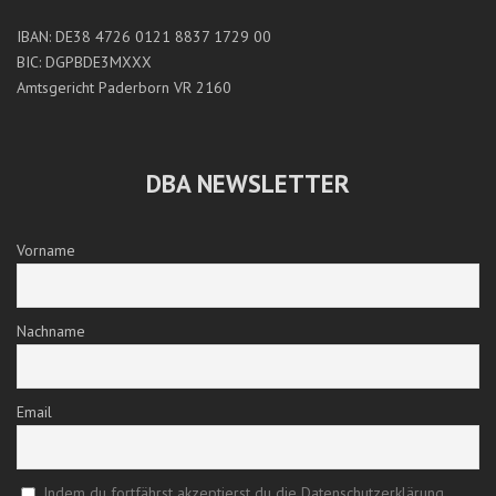
IBAN: DE38 4726 0121 8837 1729 00
BIC: DGPBDE3MXXX
Amtsgericht Paderborn VR 2160
DBA NEWSLETTER
Vorname
Nachname
Email
Indem du fortfährst akzeptierst du die Datenschutzerklärung.