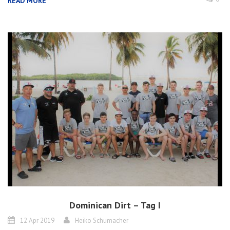
READ MORE
Dominican Dirt – Tag I
12 Apr 2019
Heiko Schumacher