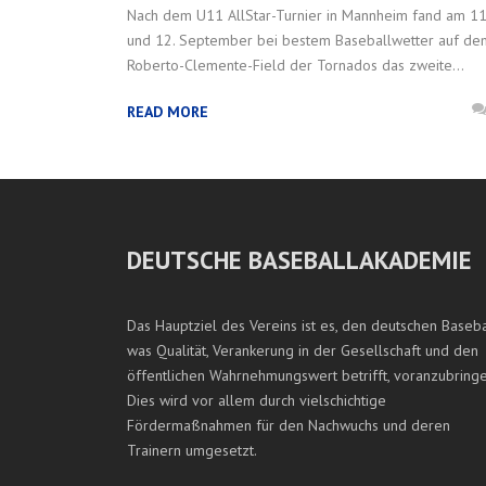
Nach dem U11 AllStar-Turnier in Mannheim fand am 11
und 12. September bei bestem Baseballwetter auf de
Roberto-Clemente-Field der Tornados das zweite...
READ MORE
DEUTSCHE BASEBALLAKADEMIE
Das Hauptziel des Vereins ist es, den deutschen Baseba
was Qualität, Verankerung in der Gesellschaft und den
öffentlichen Wahrnehmungswert betrifft, voranzubringe
Dies wird vor allem durch vielschichtige
Fördermaßnahmen für den Nachwuchs und deren
Trainern umgesetzt.