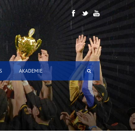
S
AKADEMIE