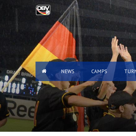
NEWS
CAMPS
TURN