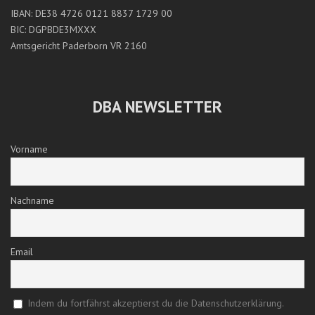
IBAN: DE38 4726 0121 8837 1729 00
BIC: DGPBDE3MXXX
Amtsgericht Paderborn VR 2160
DBA NEWSLETTER
Vorname
Nachname
Email
Indem du fortfährst akzeptierst du die Datenschutzerklärung.