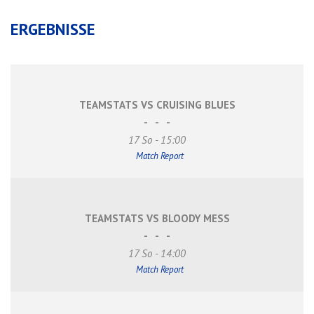
ERGEBNISSE
TEAMSTATS VS CRUISING BLUES
-
-
-
17 So - 15:00
Match Report
TEAMSTATS VS BLOODY MESS
-
-
-
17 So - 14:00
Match Report