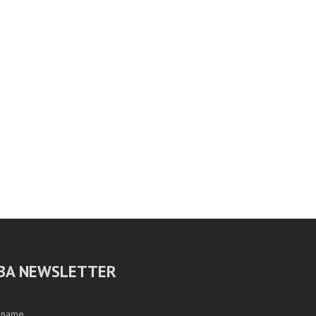
BA NEWSLETTER
rname