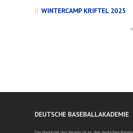
WINTERCAMP KRIFTEL 2025
DEUTSCHE BASEBALLAKADEMIE
Das Hauptziel des Vereins ist es, den deutschen Baseba