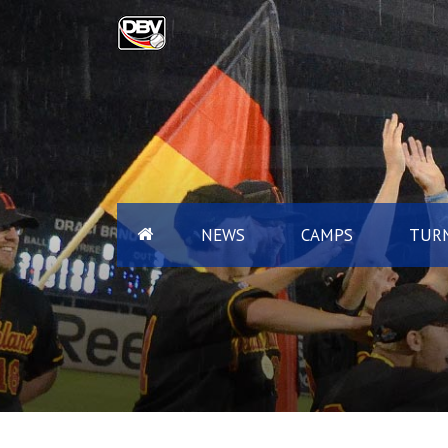
NEWS
CAMPS
TURN