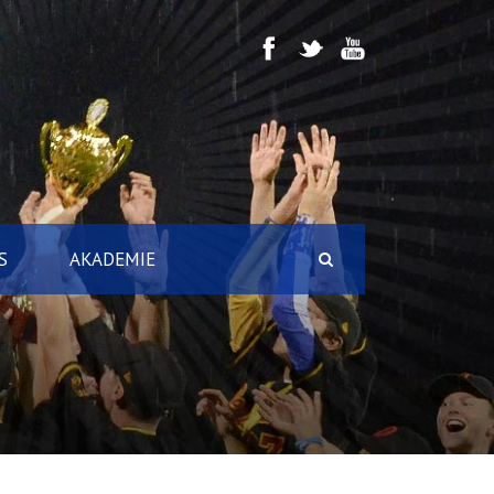
S
AKADEMIE