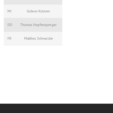
MI
Gideon Kutzner
DO
Thomas Hopfensperger
FR
Matthes Schwarcke