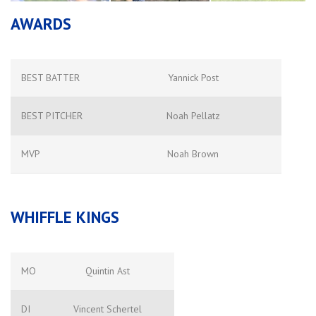
AWARDS
BEST BATTER
Yannick Post
BEST PITCHER
Noah Pellatz
MVP
Noah Brown
WHIFFLE KINGS
MO
Quintin Ast
DI
Vincent Schertel