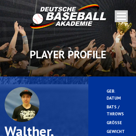
PLAYER PROFILE
GEB.
DATUM
BATS /
R
THROWS
GRÖSSE
Walther,
GEWICHT