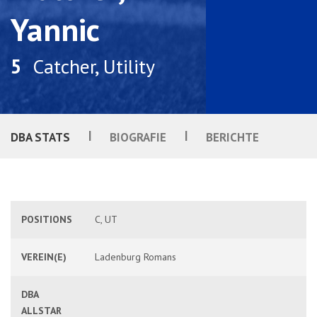
Yannic
5
Catcher, Utility
|
|
DBA STATS
BIOGRAFIE
BERICHTE
POSITIONS
C, UT
VEREIN(E)
Ladenburg Romans
DBA
ALLSTAR