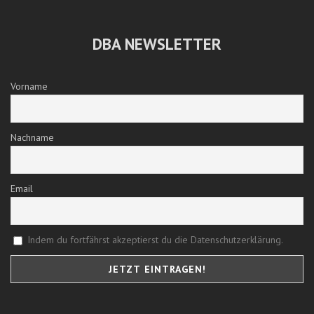
DBA NEWSLETTER
Vorname
Nachname
Email
Indem du fortfährst akzeptierst du die Datenschutzerklärung.