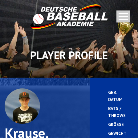
PLAYER PROFILE
GEB.
DATUM
BATS /
R
THROWS
GRÖSSE
Krause,
GEWICHT