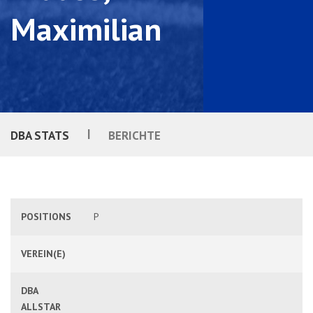
Maximilian
|
DBA STATS
BERICHTE
POSITIONS
P
VEREIN(E)
DBA
ALLSTAR