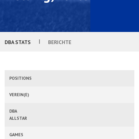
|
DBA STATS
BERICHTE
POSITIONS
VEREIN(E)
DBA
ALLSTAR
GAMES