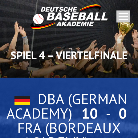
SPIEL 4 – VIERTELFINALE
DBA (GERMAN
ACADEMY)
10
-
0
FRA (BORDEAUX