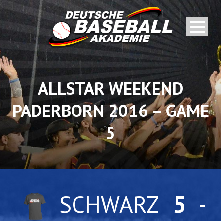
ALLSTAR WEEKEND
PADERBORN 2016 – GAME
5
SCHWARZ
5
-