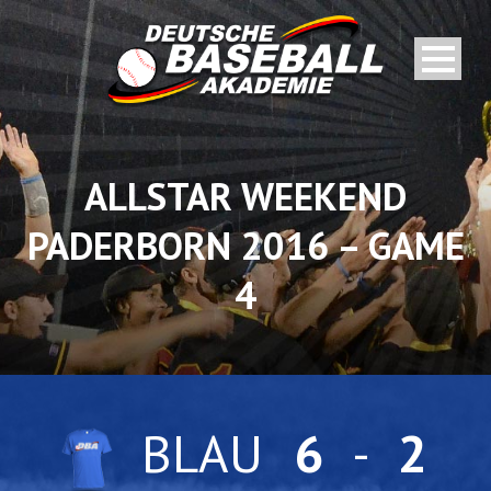
ALLSTAR WEEKEND
PADERBORN 2016 – GAME
4
BLAU
6
-
2