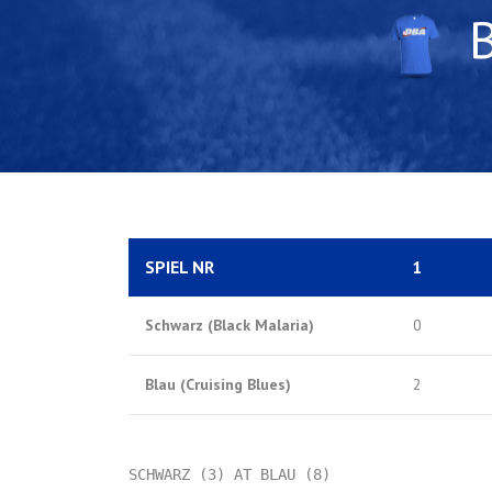
SPIEL NR
1
Schwarz (Black Malaria)
0
Blau (Cruising Blues)
2
SCHWARZ (3) AT BLAU (8)
