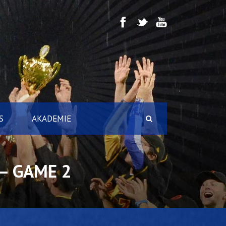
S
AKADEMIE
– GAME 2