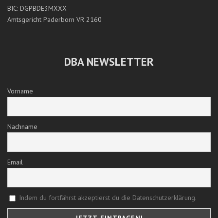
BIC: DGPBDE3MXXX
Amtsgericht Paderborn VR 2160
DBA NEWSLETTER
Vorname
Nachname
Email
Indem du fortfährst akzeptierst du die Datenschutzerklärung.