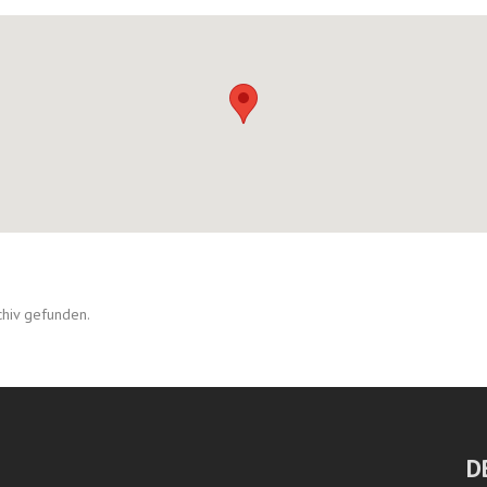
chiv gefunden.
D