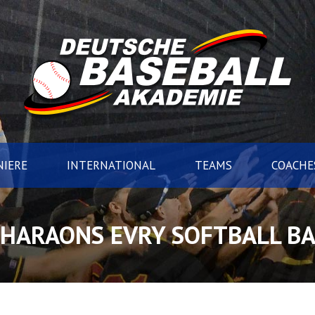
IERE
INTERNATIONAL
TEAMS
COACHE
HARAONS EVRY SOFTBALL BA