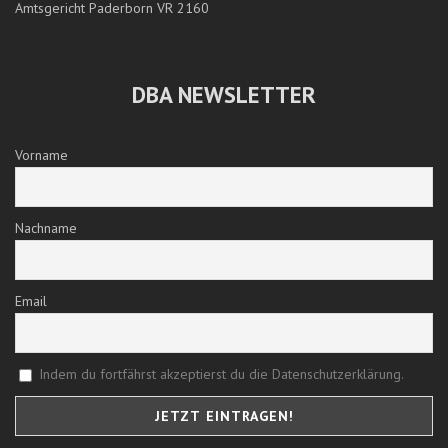
Amtsgericht Paderborn VR 2160
DBA NEWSLETTER
Vorname
Nachname
Email
Indem du fortfährst akzeptierst du die Datenschutzerklärung.