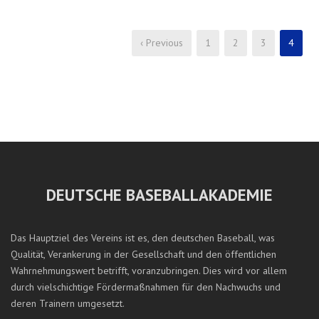
‹ Previous
1
2
3
4
DEUTSCHE BASEBALLAKADEMIE
Das Hauptziel des Vereins ist es, den deutschen Baseball, was
Qualität, Verankerung in der Gesellschaft und den öffentlichen
Wahrnehmungswert betrifft, voranzubringen. Dies wird vor allem
durch vielschichtige Fördermaßnahmen für den Nachwuchs und
deren Trainern umgesetzt.