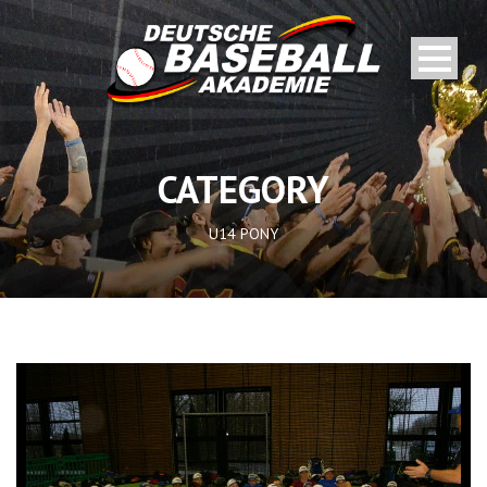
CATEGORY
U14 PONY