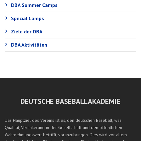
DBA Sommer Camps
Special Camps
Ziele der DBA
DBA Aktivitäten
DEUTSCHE BASEBALLAKADEMIE
Das Hauptziel des Vereins ist es, den deutschen Baseball, was
Qualität, Verankerung in der Gesellschaft und den öffentlichen
Wahrnehmungswert betrifft, voranzubringen. Dies wird vor allem