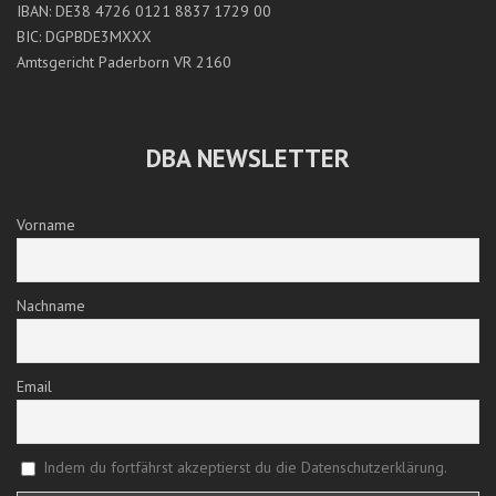
IBAN: DE38 4726 0121 8837 1729 00
BIC: DGPBDE3MXXX
Amtsgericht Paderborn VR 2160
DBA NEWSLETTER
Vorname
Nachname
Email
Indem du fortfährst akzeptierst du die Datenschutzerklärung.